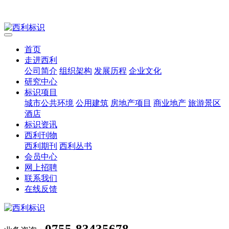
首页
走进西利
公司简介
组织架构
发展历程
企业文化
研究中心
标识项目
城市公共环境
公用建筑
房地产项目
商业地产
旅游景区
酒店
标识资讯
西利刊物
西利期刊
西利丛书
会员中心
网上招聘
联系我们
在线反馈
0755-83435678