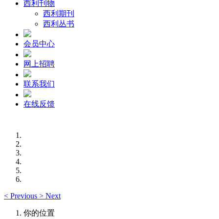
西利刊物
西利期刊
西利丛书
会员中心
网上招聘
联系我们
在线反馈
<
Previous
>
Next
你的位置