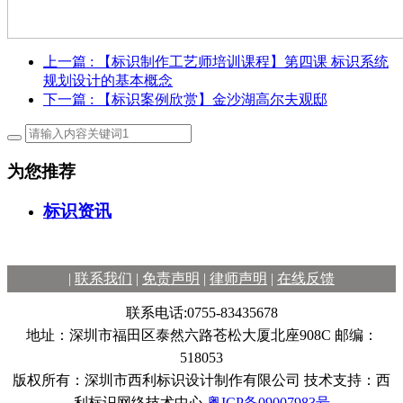
上一篇
: 【标识制作工艺师培训课程】第四课 标识系统
规划设计的基本概念
下一篇
: 【标识案例欣赏】金沙湖高尔夫观邸
为您推荐
标识资讯
|
联系我们
|
免责声明
|
律师声明
|
在线反馈
联系电话:0755-83435678
地址：深圳市福田区泰然六路苍松大厦北座908C 邮编：
518053
版权所有：深圳市西利标识设计制作有限公司 技术支持：西
利标识网络技术中心
粤ICP备09007983号