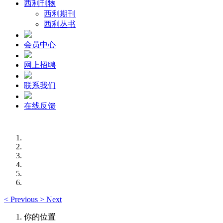
西利刊物
西利期刊
西利丛书
会员中心
网上招聘
联系我们
在线反馈
<
Previous
>
Next
你的位置