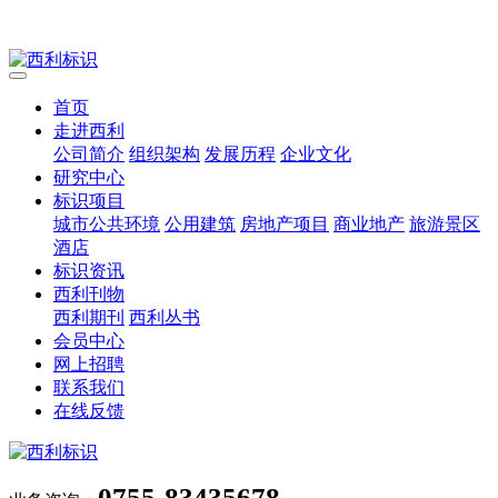
首页
走进西利
公司简介
组织架构
发展历程
企业文化
研究中心
标识项目
城市公共环境
公用建筑
房地产项目
商业地产
旅游景区
酒店
标识资讯
西利刊物
西利期刊
西利丛书
会员中心
网上招聘
联系我们
在线反馈
0755-83435678