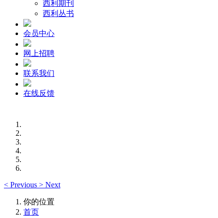
西利期刊
西利丛书
会员中心
网上招聘
联系我们
在线反馈
<
Previous
>
Next
你的位置
首页