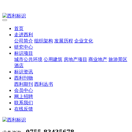
首页
走进西利
公司简介
组织架构
发展历程
企业文化
研究中心
标识项目
城市公共环境
公用建筑
房地产项目
商业地产
旅游景区
酒店
标识资讯
西利刊物
西利期刊
西利丛书
会员中心
网上招聘
联系我们
在线反馈
0755-83435678