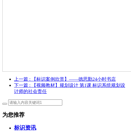
上一篇
: 【标识案例欣赏】——德思勤24小时书店
下一篇
: 【视频教材】规划设计 第1课 标识系统规划设
计师的社会责任
为您推荐
标识资讯