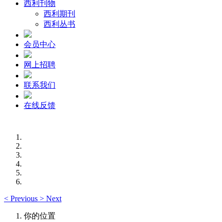
西利刊物
西利期刊
西利丛书
会员中心
网上招聘
联系我们
在线反馈
<
Previous
>
Next
你的位置