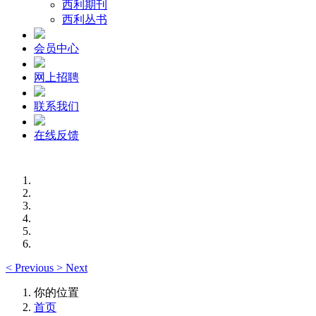
西利期刊
西利丛书
会员中心
网上招聘
联系我们
在线反馈
<
Previous
>
Next
你的位置
首页