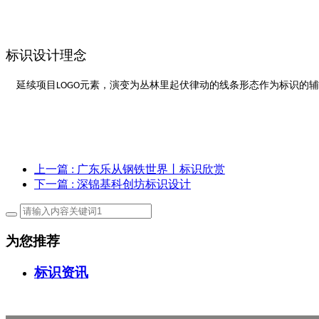
标识设计理念
延续项目
元素，演变为丛林里起伏律动的线条形态作为标识的辅
LOGO
上一篇
: 广东乐从钢铁世界丨标识欣赏
下一篇
: 深锦基科创坊标识设计
为您推荐
标识资讯