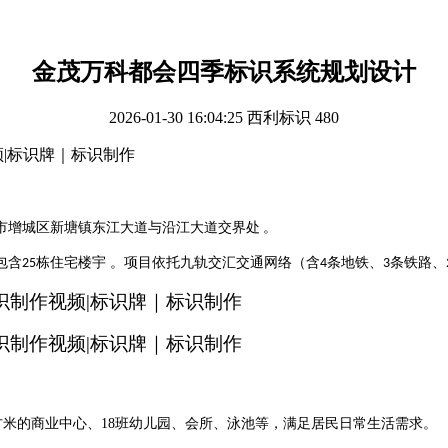
金茂万科都会四季标识系统规划设计
2026-01-30 16:04:25
西利标识
480
市增城区新塘镇东江大道与沿江大道交界处
。
包含
栋住宅楼宇 。项目依托九轨交汇交通网络（含
条地铁、
条铁路、
25
4
3
0平方米的商业中心、18班幼儿园、会所、泳池等，满足居民日常生活需求。