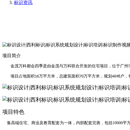
标识资讯
项目简介
金茂万科都会四季是由金茂与万科联合开发的住宅项目，位于广州
项目占地面积
万平方米，总建筑面积
万平方米，规划
户，
16
70
4698
项目特色
集高端住宅、商业及教育配套为一体，内部配套完善，包括
1000