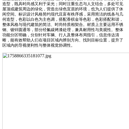
造型，既具时尚感又利于采光；同时注重生态与人文结合，多处可见
屋顶或建筑周边的绿化，营造出绿色宜居的环境，也为人们提供了休
闲空间。标识设计风格简约现代且富有秩序感，采用简洁的线条与几
何造型，色彩以白色为主色调，搭配香槟金等色彩，色彩搭配和谐，
整体风格与现代建筑的简洁、时尚特质相契合。材质上主要运用不锈
钢、镀锌圆通等，部分经氟碳烤漆处理，兼具耐用性与美观性。整体
功能分区明确，分别针对车辆、行人及整体布局指引，信息传达清
晰，能有效帮助人们在项目区域内辨别方向、找到目标位置，提升了
区域内的导视便利性与整体视觉协调性。