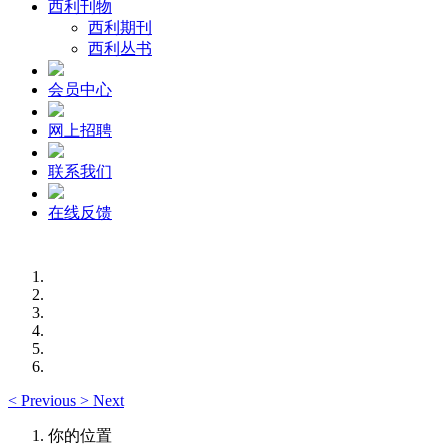
西利刊物
西利期刊
西利丛书
会员中心
网上招聘
联系我们
在线反馈
<
Previous
>
Next
你的位置