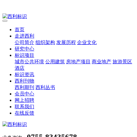
首页
走进西利
公司简介
组织架构
发展历程
企业文化
研究中心
标识项目
城市公共环境
公用建筑
房地产项目
商业地产
旅游景区
酒店
标识资讯
西利刊物
西利期刊
西利丛书
会员中心
网上招聘
联系我们
在线反馈
0755-83435678