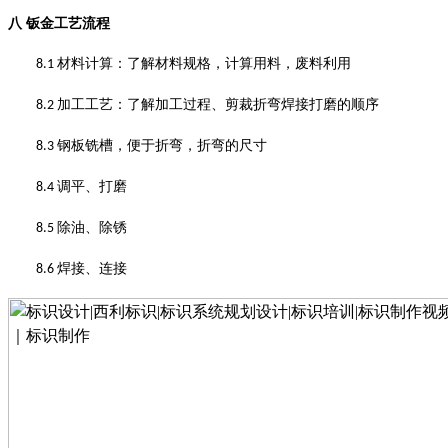
八
钣金工艺流程
材料计算
：
了解材料规格，计算用料，废料利用
8.1
加工工艺
：
了解加工过程、剪裁折弯焊接打磨的顺序
8.2
钢板铣槽，便于折弯，折弯的尺寸
8.3
调平、打磨
8.4
除油、除锈
8.5
焊接、连接
8.6