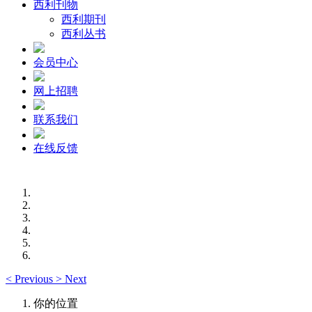
西利刊物
西利期刊
西利丛书
会员中心
网上招聘
联系我们
在线反馈
<
Previous
>
Next
你的位置