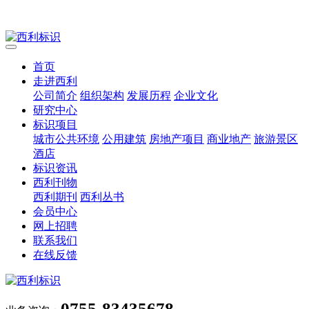
首页
走进西利
公司简介
组织架构
发展历程
企业文化
研究中心
标识项目
城市公共环境
公用建筑
房地产项目
商业地产
旅游景区
酒店
标识资讯
西利刊物
西利期刊
西利丛书
会员中心
网上招聘
联系我们
在线反馈
0755-83435678