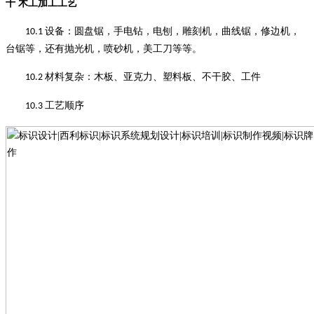
十
木工加工工艺
设备
：
圆盘锯，手电钻，电刨，雕刻机，曲线锯，修边机，
10.1
台锯等，还有抛光机，喷砂机，美工刀等等
。
材料复杂
：
木板、亚克力、塑料板、不干胶、工件
10.2
工艺顺序
10.3