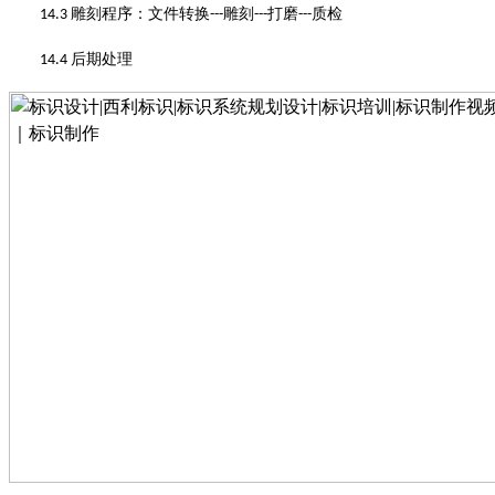
雕刻程序
：
文件转换
雕刻
打磨
质检
14.3
---
---
---
后期处理
14.4