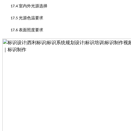
室内外光源选择
17.4
光源色温要求
17.5
表面照度要求
17.6