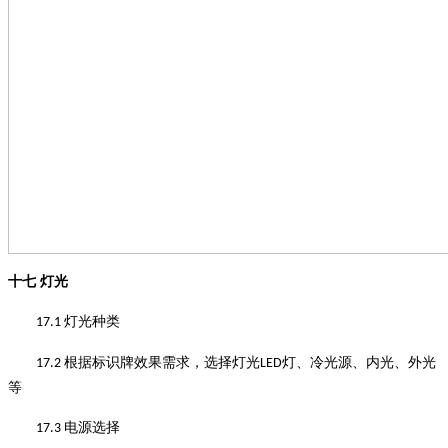
十七
灯光
灯光种类
17.1
根据标识牌效果需求，选择灯光
灯、冷光源、内光、外光
17.2
LED
等
电源选择
17.3