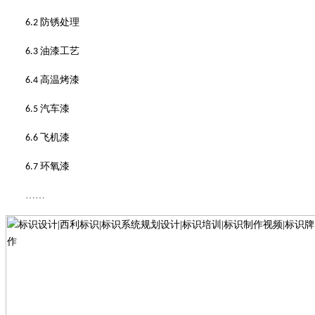
防锈处理
6.2
油漆工艺
6.3
高温烤漆
6.4
汽车漆
6.5
飞机漆
6.6
环氧漆
6.7
……