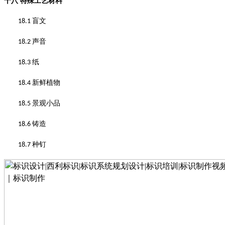
十八
特殊工艺材料
盲文
18.1
声音
18.2
纸
18.3
新鲜植物
18.4
景观小品
18.5
铸造
18.6
种钉
18.7