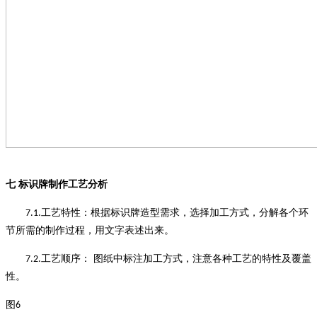
七
标识牌制作工艺分析
工艺特性
：
根据标识牌造型需求，选择加工方式，分解各个环
7.1.
节所需的制作过程，用文字表述出来
。
工艺顺序
：
图纸中标注加工方式，注意各种工艺的特性及覆盖
7.2.
性
。
图
6