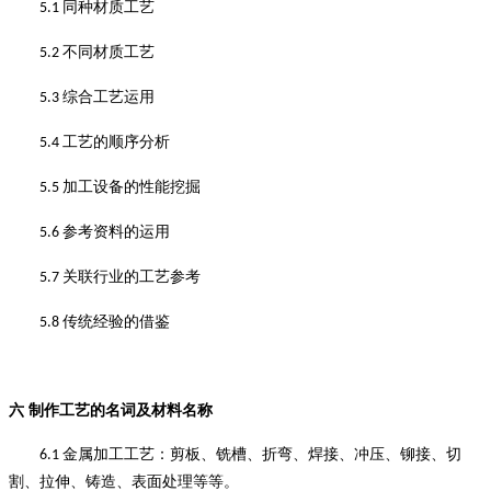
同种材质工艺
5.1
不同材质工艺
5.2
综合工艺运用
5.3
工艺的顺序分析
5.4
加工设备的性能挖掘
5.5
参考资料的运用
5.6
关联行业的工艺参考
5.7
传统经验的借鉴
5.8
六
制作工艺的名词及材料名称
金属加工工艺：剪板、铣槽、折弯、焊接、冲压、铆接、切
6.1
割、拉伸、铸造、表面处理等等
。