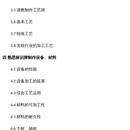
请教制作工艺师
3.5
基本工艺
3.6
特殊工艺
3.7
关联行业的加工工艺
3.8
四
熟悉标识牌制作设备、材料
设备的性能
4.1
设备加工的延展
4.2
综合工艺运用
4.3
材料的可加工性
4.4
材料的耐久性
4.5
主材、辅材
4.6