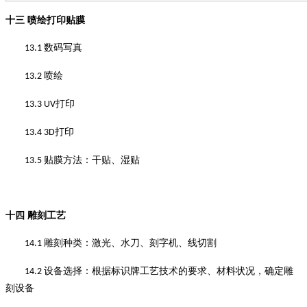
十三
喷绘打印贴膜
数码写真
13.1
喷绘
13.2
打印
13.3 UV
打印
13.4 3D
贴膜方法：干贴、湿贴
13.5
十四
雕刻工艺
雕刻种类
：
激光、水刀、刻字机、线切割
14.1
设备选择
：
根据标识牌工艺技术的要求、材料状况，确定雕
14.2
刻设备