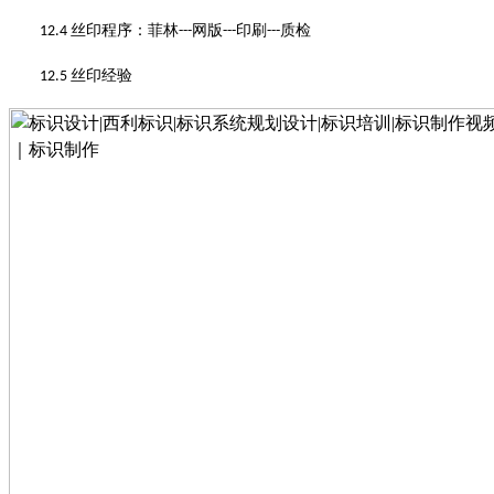
丝印程序
：
菲林
网版
印刷
质检
12.4
---
---
---
丝印经验
12.5