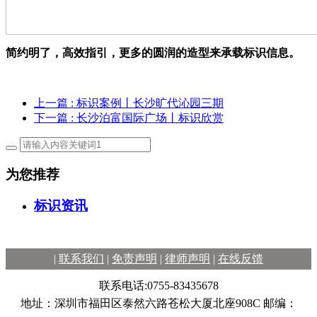
简约明了，高效指引，
更多的圆润的造型来承载标识信息
。
上一篇
: 标识案例丨长沙旷代沁园三期
下一篇
: 长沙泊富国际广场丨标识欣赏
为您推荐
标识资讯
|
联系我们
|
免责声明
|
律师声明
|
在线反馈
联系电话:0755-83435678
地址：深圳市福田区泰然六路苍松大厦北座908C 邮编：