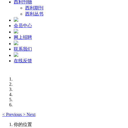
西利刊物
西利期刊
西利丛书
会员中心
网上招聘
联系我们
在线反馈
<
Previous
>
Next
你的位置