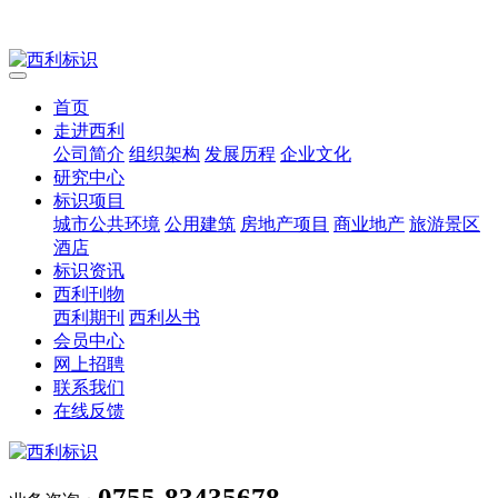
首页
走进西利
公司简介
组织架构
发展历程
企业文化
研究中心
标识项目
城市公共环境
公用建筑
房地产项目
商业地产
旅游景区
酒店
标识资讯
西利刊物
西利期刊
西利丛书
会员中心
网上招聘
联系我们
在线反馈
0755-83435678