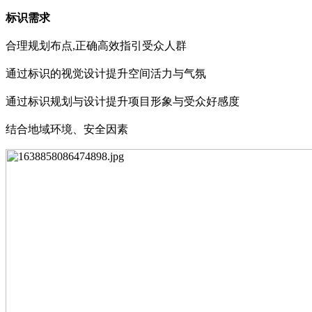
标识需求
合理规划布点
,正确
高
效指引受众
人
群
通过标识的视觉设计提
升
空间
活力
与
气
氛
通过标识规划与设计提升项
目
形象与受众好感度
结合地域环境、安全因素