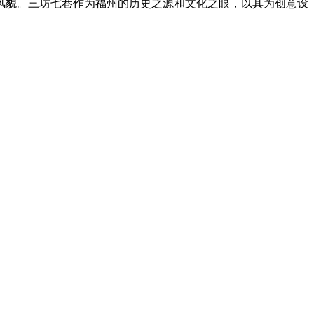
风貌。
三坊七巷作为福州的历史之源和文化之眼，以其为创意设