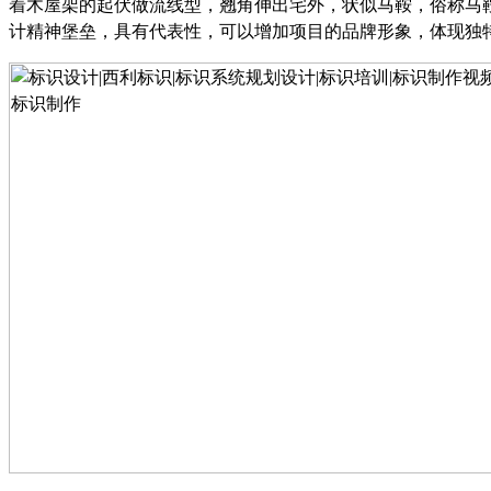
着木屋架的起伏做流线型，翘角伸出宅外，状似马鞍，俗称
马
计精神堡垒，具有代表性，可以增加项目的品牌形象，体现独