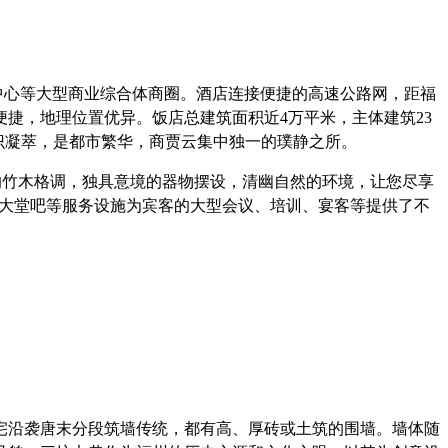
中心等大型商业综合体商圈。酒店连接便捷的高速公路网，距福
便捷，地理位置优异。饭店总建筑面积近4万平米，主体建筑23
识凝萃
，
是都市繁华，商贾云集中独一的璞静之所。
致的竹木格调，独具意境的器物摆设，清幽自然的环境，让您尽享
、大堂吧等服务设施为宾客的大型会议、培训、宴客等提供了不
宅沿袭唐末分段筑墙传统，都有高、厚砖或土筑的围墙。墙体随