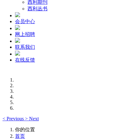
西利期刊
西利丛书
会员中心
网上招聘
联系我们
在线反馈
<
Previous
>
Next
你的位置
首页