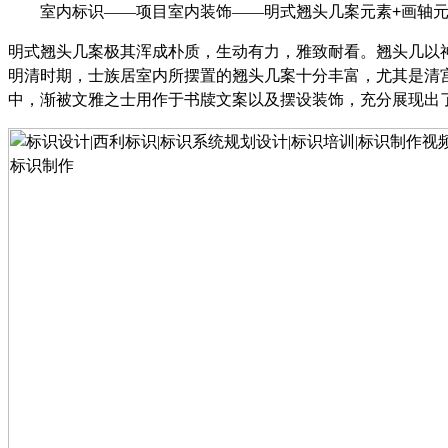
室内标识
——项目室内装饰——明式翘头几案元素
+
画轴
明式翘头几案极其浑成朴质，生动有力，雅致耐看。翘头几以
明清时期，士族居室内所摆置的翘头
几
案十分丰富，尤其是清
中，渐被文雅之士用作于书牍文案以及摆设装饰，充分展现出