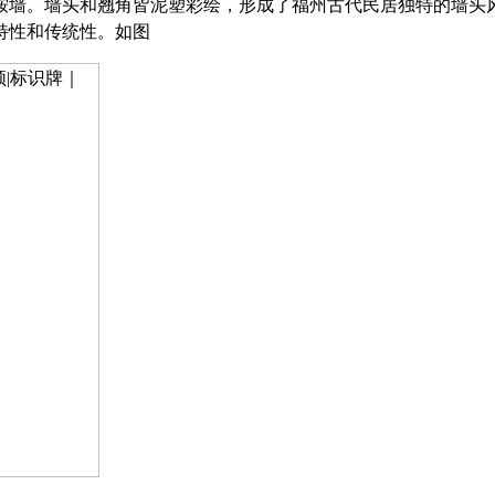
鞍墙
。墙头和翘角皆泥塑彩绘，形成了福州古代民居独特的墙头
特性和传统性。
如图