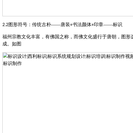
图形符号：传统古朴——唐装
书法颜体
印章——标识
2.2
+
+
福州宗教文化丰富，有佛国之称，而佛文化盛行于唐朝，图形
成。
如图