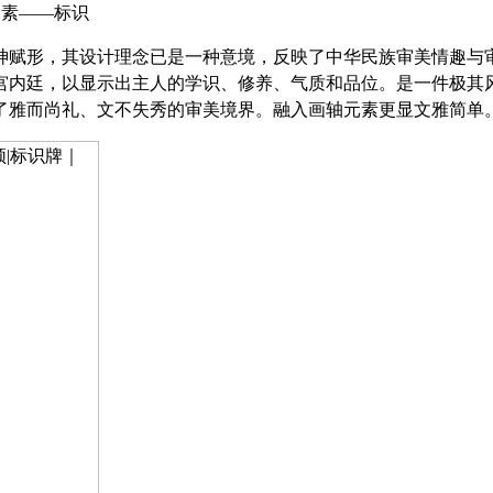
元素——标识
神赋形，其设计理念已是一种意境，反映了中华民族审美情趣与
宫内廷，以显示出主人的学识、修养、气质和品位。
是一件极其
了雅而尚礼、文不失秀的审美境
界。融入画轴元素更显文雅简单