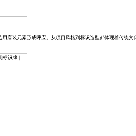
选用唐装元素形成呼应。从项目风格到标识造型都体现着传统文