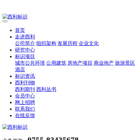
首页
走进西利
公司简介
组织架构
发展历程
企业文化
研究中心
标识项目
城市公共环境
公用建筑
房地产项目
商业地产
旅游景区
酒店
标识资讯
西利刊物
西利期刊
西利丛书
会员中心
网上招聘
联系我们
在线反馈
0755-83435678