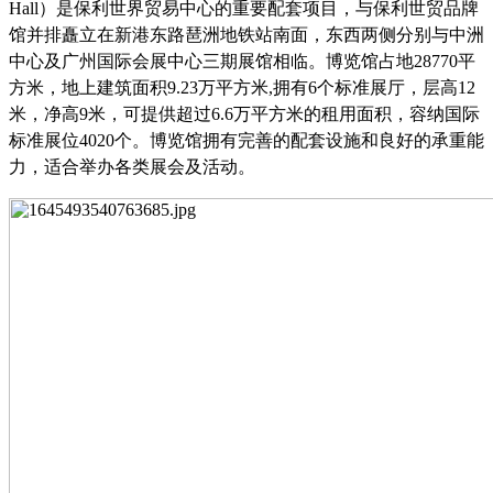
Hall）是保利世界贸易中心的重要配套项目，与保利世贸品牌
馆并排矗立在新港东路琶洲地铁站南面，东西两侧分别与中洲
中心及广州国际会展中心三期展馆相临。博览馆占地28770平
方米，地上建筑面积9.23万平方米,拥有6个标准展厅，层高12
米，净高9米，可提供超过6.6万平方米的租用面积，容纳国际
标准展位4020个。博览馆拥有完善的配套设施和良好的承重能
力，适合举办各类展会及活动。