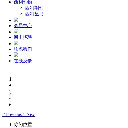
西利刊物
西利期刊
西利丛书
会员中心
网上招聘
联系我们
在线反馈
<
Previous
>
Next
你的位置