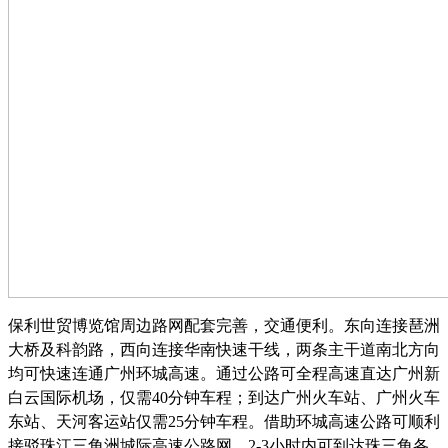
保利世贸博览馆周边路网配套完善，交通便利。东向连接琶洲
大桥及科韵路，西向连接华南快速干线，两条主干道南北方向
均可快速连通广州环城高速。通过公路可全程高速直达广州新
白云国际机场，仅需
40分钟车程；到达广州火车站、广州火车
东站、天河客运站仅需25分钟车程。借助环城高速公路可顺利
接驳珠江三角洲城际高速公路网，2-3小时内可到达珠三角各