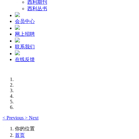
西利期刊
西利丛书
会员中心
网上招聘
联系我们
在线反馈
<
Previous
>
Next
你的位置
首页