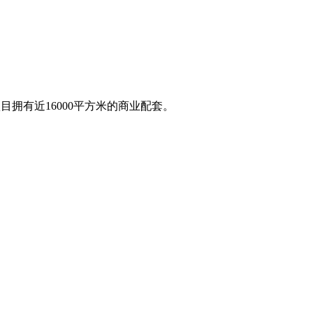
项目拥有近16000平方米的商业配套。