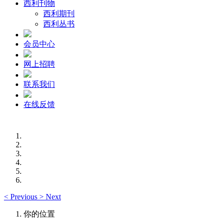
西利刊物
西利期刊
西利丛书
会员中心
网上招聘
联系我们
在线反馈
<
Previous
>
Next
你的位置