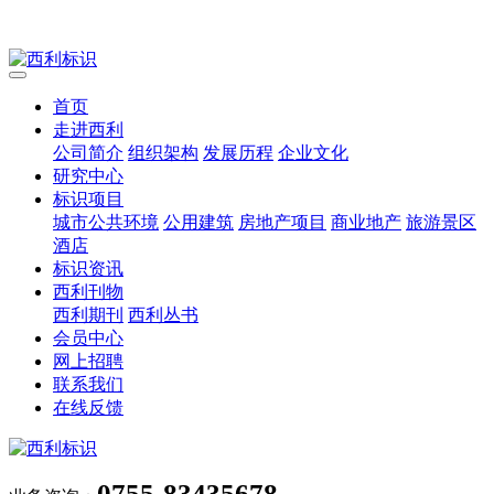
首页
走进西利
公司简介
组织架构
发展历程
企业文化
研究中心
标识项目
城市公共环境
公用建筑
房地产项目
商业地产
旅游景区
酒店
标识资讯
西利刊物
西利期刊
西利丛书
会员中心
网上招聘
联系我们
在线反馈
0755-83435678