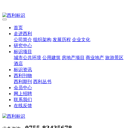
首页
走进西利
公司简介
组织架构
发展历程
企业文化
研究中心
标识项目
城市公共环境
公用建筑
房地产项目
商业地产
旅游景区
酒店
标识资讯
西利刊物
西利期刊
西利丛书
会员中心
网上招聘
联系我们
在线反馈
0755-83435678