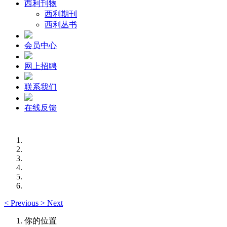
西利刊物
西利期刊
西利丛书
会员中心
网上招聘
联系我们
在线反馈
<
Previous
>
Next
你的位置