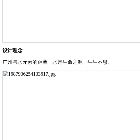
设计理念
⼴州与⽔元素的距离，⽔是⽣命之源，⽣⽣不息。