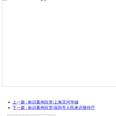
上一篇
: 标识案例欣赏|上海滨河华城
下一篇
: 标识案例欣赏|深圳市⼈⺠来访接待厅