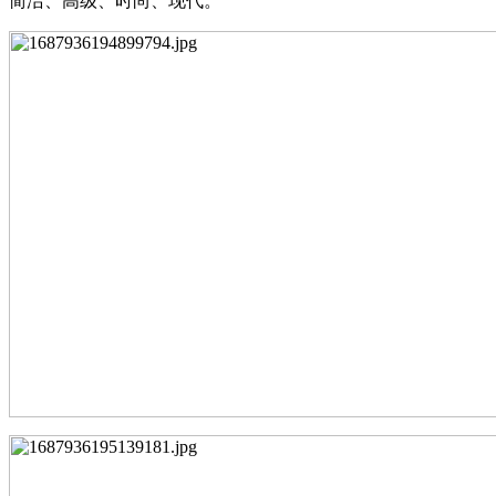
简洁、⾼级、时尚、现代。