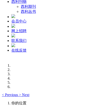
西利刊物
西利期刊
西利丛书
会员中心
网上招聘
联系我们
在线反馈
<
Previous
>
Next
你的位置