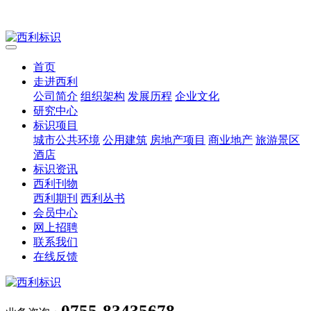
首页
走进西利
公司简介
组织架构
发展历程
企业文化
研究中心
标识项目
城市公共环境
公用建筑
房地产项目
商业地产
旅游景区
酒店
标识资讯
西利刊物
西利期刊
西利丛书
会员中心
网上招聘
联系我们
在线反馈
0755-83435678