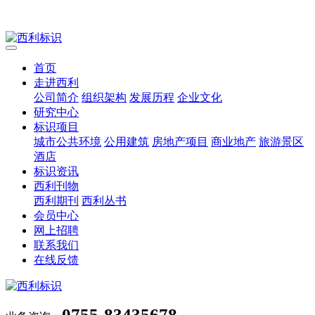
首页
走进西利
公司简介
组织架构
发展历程
企业文化
研究中心
标识项目
城市公共环境
公用建筑
房地产项目
商业地产
旅游景区
酒店
标识资讯
西利刊物
西利期刊
西利丛书
会员中心
网上招聘
联系我们
在线反馈
0755-83435678