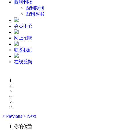
西利刊物
西利期刊
西利丛书
会员中心
网上招聘
联系我们
在线反馈
<
Previous
>
Next
你的位置