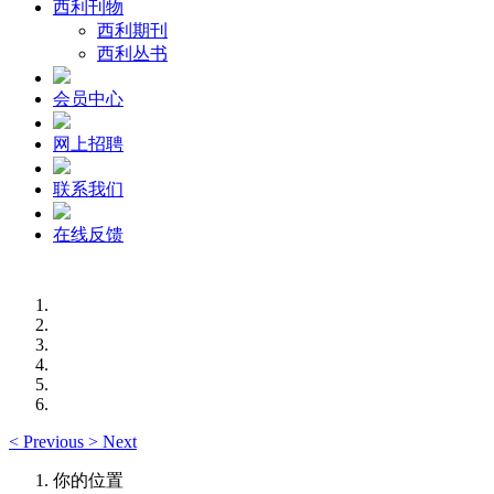
西利刊物
西利期刊
西利丛书
会员中心
网上招聘
联系我们
在线反馈
<
Previous
>
Next
你的位置