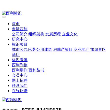
首页
走进西利
公司简介
组织架构
发展历程
企业文化
研究中心
标识项目
城市公共环境
公用建筑
房地产项目
商业地产
旅游景区
酒店
标识资讯
西利刊物
西利期刊
西利丛书
会员中心
网上招聘
联系我们
在线反馈
0755-83435678