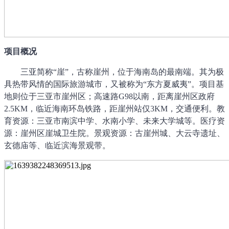
项目概况
三亚简称
“崖”，古称崖州，位于海南岛的最南端。其为极
具热带风情的国际旅游城市，又被称为“东方夏威夷”。项目基
地则位于三亚市崖州区；高速路G98以南，距离崖州区政府
2.5KM，临近海南环岛铁路，距崖州站仅3KM，交通便利。教
育资源：三亚市南滨中学、水南小学、未来大学城等。医疗资
源：崖州区崖城卫生院。景观资源：古崖州城、大云寺遗址、
玄德庙等、临近滨海景观带。