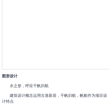
图形设计
水之形，呼应干帆归航
建筑设计概念运用古港新居，干帆归航，帆船作为项目设
计特点