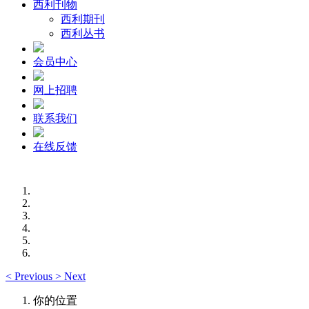
西利刊物
西利期刊
西利丛书
会员中心
网上招聘
联系我们
在线反馈
<
Previous
>
Next
你的位置