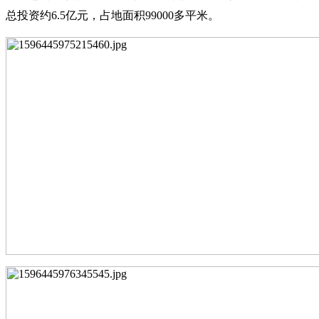
总投资约
6.5
亿元，占地面积
99000
多平米。