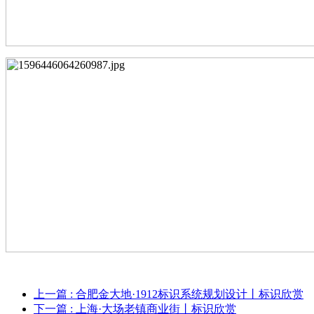
上一篇
: 合肥金大地·1912标识系统规划设计丨标识欣赏
下一篇
: 上海·大场老镇商业街丨标识欣赏