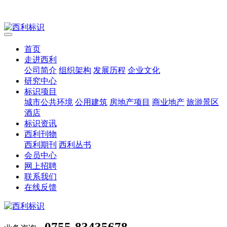
首页
走进西利
公司简介
组织架构
发展历程
企业文化
研究中心
标识项目
城市公共环境
公用建筑
房地产项目
商业地产
旅游景区
酒店
标识资讯
西利刊物
西利期刊
西利丛书
会员中心
网上招聘
联系我们
在线反馈
0755-83435678