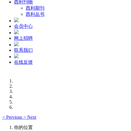
西利刊物
西利期刊
西利丛书
会员中心
网上招聘
联系我们
在线反馈
<
Previous
>
Next
你的位置