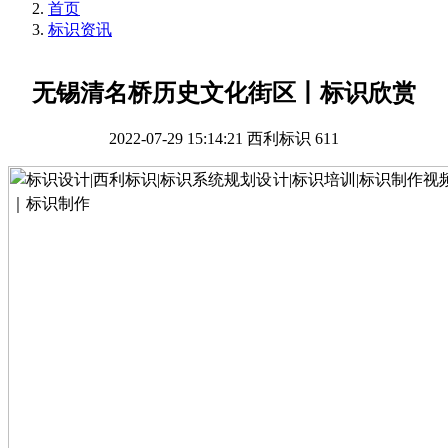
首页
标识资讯
无锡清名桥历史文化街区丨标识欣赏
2022-07-29 15:14:21
西利标识
611