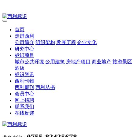
首页
走进西利
公司简介
组织架构
发展历程
企业文化
研究中心
标识项目
城市公共环境
公用建筑
房地产项目
商业地产
旅游景区
酒店
标识资讯
西利刊物
西利期刊
西利丛书
会员中心
网上招聘
联系我们
在线反馈
0755-83435678