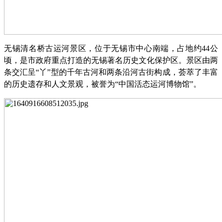
无锡清名桥古运河景区，位于无锡市中心南端，占地约
44公
顷，是市政府重点打造的无锡著名历史文化保护区。景区由两
条交汇呈“丫”型的千年古河和两条沿河古街构成，荟萃了丰富
的历史遗存和人文景观，被誉为“中国活态运河博物馆”。