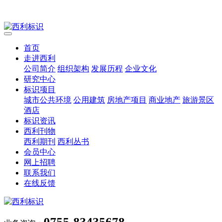
首页
走进西利
公司简介
组织架构
发展历程
企业文化
研究中心
标识项目
城市公共环境
公用建筑
房地产项目
商业地产
旅游景区
酒店
标识资讯
西利刊物
西利期刊
西利丛书
会员中心
网上招聘
联系我们
在线反馈
0755-83435678