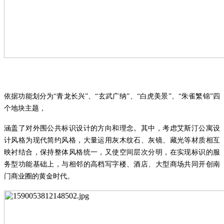
依据功能划分为
“青龙长兴”、“玄武广纳”、“白虎美景”、“朱雀繁锦”四
个地块主题，
涵盖了对外围公共标识设计的方向和理念。其中，考虑艾斯汀公寓设
计风格为现代简约风格，大量运用灰木纹石、灰镜、藏光等材质相互
映衬结合，保持整体风格统一，又使空间层次分明，在实现标识的服
务型功能基础上，与相邻的高档写字楼、酒店、大型商场共同开创南
门商业圈的黄金时代。