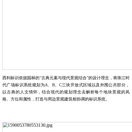
西利标识依据园林的
“古典元素与现代景观结合”的设计理念，将珠江时
代广场标识系统规划为
A
、
B
、
C
三块开放式区域以及外围公共部分，
以古典的人文情怀，结合现代的规划理念去解析每个地块景观的风
格、方位和属性，打造与周边景观建筑相协调的标识系统。