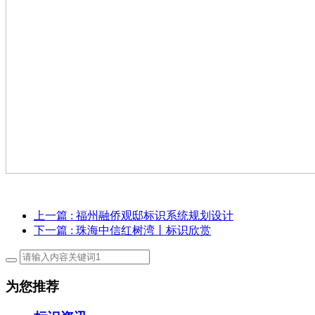
上一篇
: 福州融侨观邸标识系统规划设计
下一篇
: 珠海中信红树湾丨标识欣赏
为您推荐