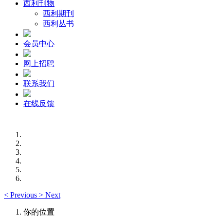
西利刊物
西利期刊
西利丛书
会员中心
网上招聘
联系我们
在线反馈
<
Previous
>
Next
你的位置