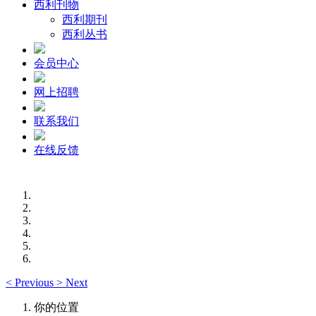
西利刊物
西利期刊
西利丛书
会员中心
网上招聘
联系我们
在线反馈
<
Previous
>
Next
你的位置