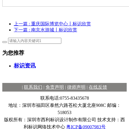
上一篇
: 重庆国际博览中心丨标识欣赏
下一篇
: 南京水游城丨标识欣赏
为您推荐
标识资讯
|
联系我们
|
免责声明
|
律师声明
|
在线反馈
联系电话:0755-83435678
地址：深圳市福田区泰然六路苍松大厦北座908C 邮编：
518053
版权所有：深圳市西利标识设计制作有限公司 技术支持：西
利标识网络技术中心
粤ICP备09007983号