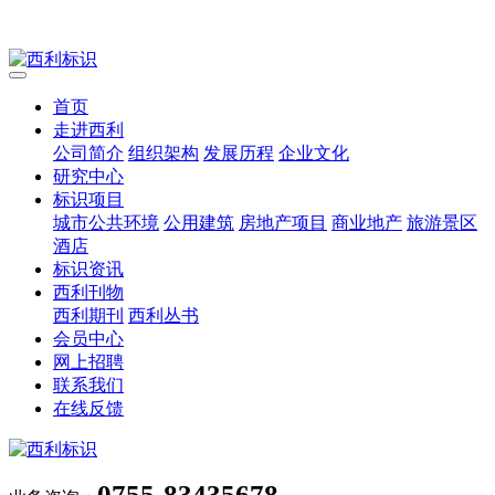
首页
走进西利
公司简介
组织架构
发展历程
企业文化
研究中心
标识项目
城市公共环境
公用建筑
房地产项目
商业地产
旅游景区
酒店
标识资讯
西利刊物
西利期刊
西利丛书
会员中心
网上招聘
联系我们
在线反馈
0755-83435678