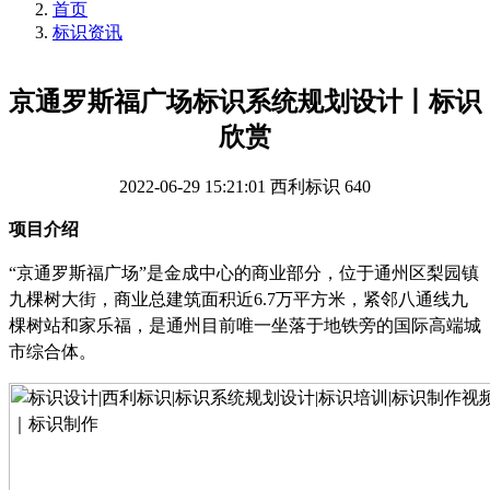
首页
标识资讯
京通罗斯福广场标识系统规划设计丨标识
欣赏
2022-06-29 15:21:01
西利标识
640
项目介绍
“京通罗斯福广场”是金成中心的商业部分，位于
通州
区梨园镇
九棵树大街，商业总建筑面积近
6.7万平
方
米，紧邻八通线九
棵树站和家乐福，是通州目前唯一坐落于地铁旁的国际高端城
市综合体。