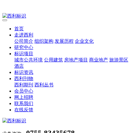
首页
走进西利
公司简介
组织架构
发展历程
企业文化
研究中心
标识项目
城市公共环境
公用建筑
房地产项目
商业地产
旅游景区
酒店
标识资讯
西利刊物
西利期刊
西利丛书
会员中心
网上招聘
联系我们
在线反馈
0755-83435678