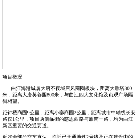
项目概况
曲江海港城属大唐不夜城唐风商圈板块，距离大雁塔300
米，距离大唐芙蓉园800米，与曲江四大文化馆及贞观广场隔
街相望。
距钟楼商圈9公里，距离小寨商圈2公里，距离城市中轴线长安
路仅1公里，项目两侧临街的慈恩西路与雁南一路，均为曲江
新区重要的交通要道。
近20余部公交车直达，临近已开通地铁2号线及正在建设中的