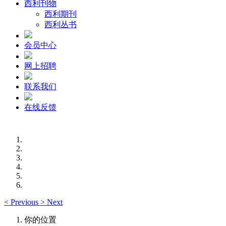
西利刊物
西利期刊
西利丛书
会员中心
网上招聘
联系我们
在线反馈
<
Previous
>
Next
你的位置