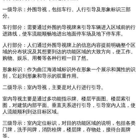
一级导示：外围导视，包括车行、人行引导及形象标识三部
分。
车行部分：需要通过外围的导视牌来引导车辆进入区域前的行
进路线，使车流能顺畅地进出地面停车场及地下停车库。
人行部分：人们通过外围导视牌上的信息内容提前明确整个区
域的分布状况及其想要到达的功能区域的大致方向，使工作、
购物、娱乐、用餐等各种行程一目了然。
形象标识：作为曲江海港城标识外在形象一个展示和属性的识
别，它起到形象和导示的双重作用。
二级导示：室内导视，主要是对人行进行引导。
室内导视主要是通过多功能指示牌、楼层平面图、楼层索引
图，对建筑内部平面、垂直关系进行引导，引导室内人流，使
人流能顺利到达目标区域。
三级导示：室内定位标识，对目的功能区域的说明，包括各类
门牌，洗手间牌，消防栓牌，楼层牌，存物处，接待台面牌
等。