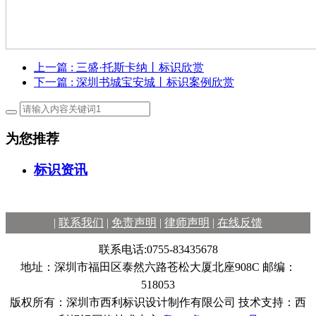
上一篇
: 三盛·托斯卡纳丨标识欣赏
下一篇
: 深圳书城宝安城丨标识案例欣赏
为您推荐
标识资讯
|
联系我们
|
免责声明
|
律师声明
|
在线反馈
联系电话:0755-83435678
地址：深圳市福田区泰然六路苍松大厦北座908C 邮编：
518053
版权所有：深圳市西利标识设计制作有限公司 技术支持：西