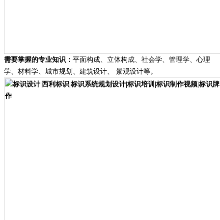
需要掌握的专业知识
：
平面构成
、
立体构成
、
社会学
、
管理学
、
心理
学
、
材料学
、
城市规划
、
建筑设计
、
景观设计
等。