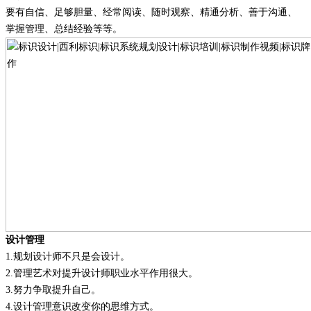
要有自信
、
足够胆量
、
经常阅读
、
随时观察
、
精通分析
、
善于沟通
、
掌握管理
、
总结经验
等等。
设计管理
1.
规划设计师不只是会设计
。
2.
管理艺术对提升设计师职业水平作用很大
。
3.
努力争取提升自己
。
4.
设计管理意识改变你的思维方式
。