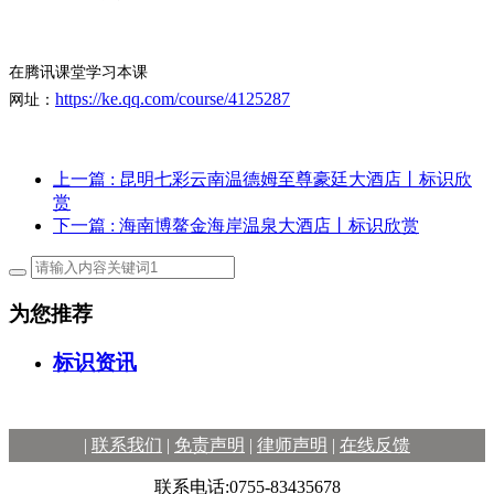
在腾讯课堂学习本课
https://ke.qq.com/course/4125287
网址：
上一篇
: 昆明七彩云南温德姆至尊豪廷大酒店丨标识欣
赏
下一篇
: 海南博鳌金海岸温泉大酒店丨标识欣赏
为您推荐
标识资讯
|
联系我们
|
免责声明
|
律师声明
|
在线反馈
联系电话:0755-83435678