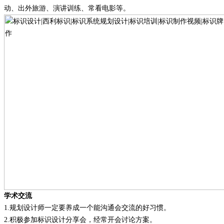
动
、
出外旅游
、
演讲训练
、
常看电影
等。
学术交流
1.
规划设计师一定要养成一个能沟通会交流的好习惯。
2.
积极参加标识设计分享会，经常开会讨论方案。