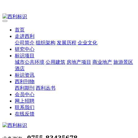
首页
走进西利
公司简介
组织架构
发展历程
企业文化
研究中心
标识项目
城市公共环境
公用建筑
房地产项目
商业地产
旅游景区
酒店
标识资讯
西利刊物
西利期刊
西利丛书
会员中心
网上招聘
联系我们
在线反馈
0755-83435678