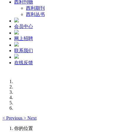
西利刊物
西利期刊
西利丛书
会员中心
网上招聘
联系我们
在线反馈
<
Previous
>
Next
你的位置