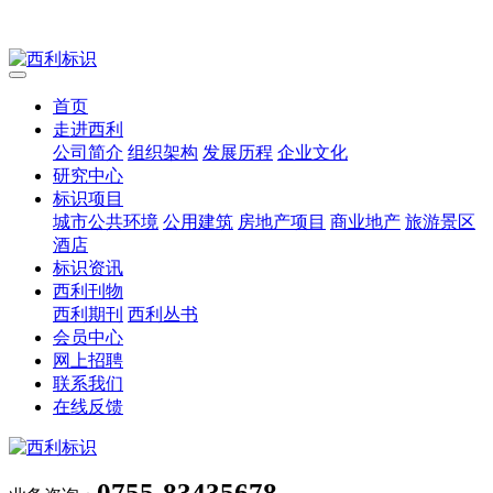
首页
走进西利
公司简介
组织架构
发展历程
企业文化
研究中心
标识项目
城市公共环境
公用建筑
房地产项目
商业地产
旅游景区
酒店
标识资讯
西利刊物
西利期刊
西利丛书
会员中心
网上招聘
联系我们
在线反馈
0755-83435678