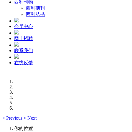
西利刊物
西利期刊
西利丛书
会员中心
网上招聘
联系我们
在线反馈
<
Previous
>
Next
你的位置