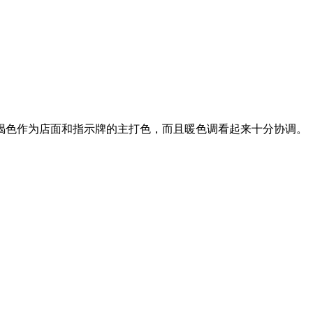
褐色作为店面和指示牌的主打色，而且暖色调看起来十分协调。