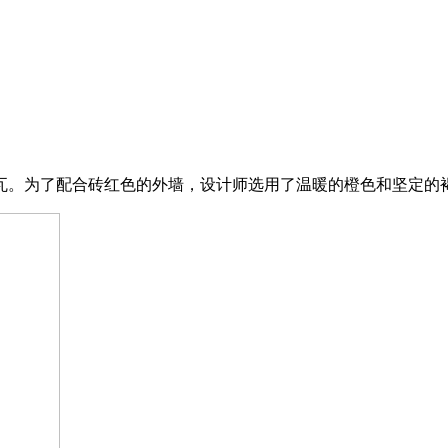
瓦。为了配合砖红色的外墙，设计师选用了温暖的橙色和坚定的