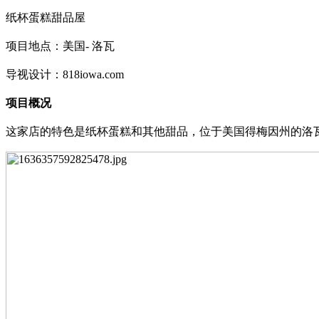
纸杯蛋糕甜品屋
项目地点：美国
- 洛瓦
导视设计：
818iowa.com
项目概况
这家店的特色是纸杯蛋糕和其他甜品，位于美国得梅因州的洛