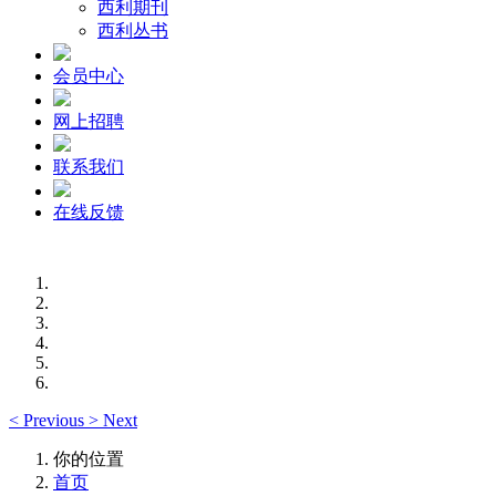
西利期刊
西利丛书
会员中心
网上招聘
联系我们
在线反馈
<
Previous
>
Next
你的位置
首页