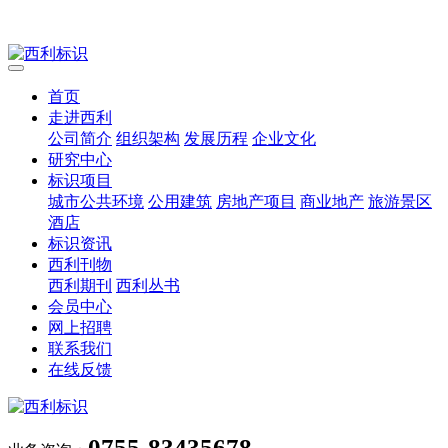
首页
走进西利
公司简介
组织架构
发展历程
企业文化
研究中心
标识项目
城市公共环境
公用建筑
房地产项目
商业地产
旅游景区
酒店
标识资讯
西利刊物
西利期刊
西利丛书
会员中心
网上招聘
联系我们
在线反馈
0755-83435678