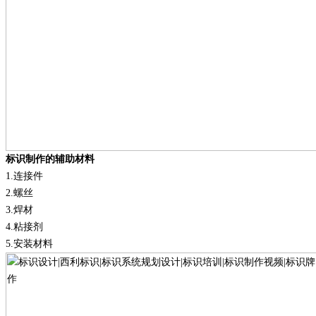
标识制作的辅助材料
1
.
连接件
2
.
螺丝
3
.
焊材
4
.
粘接剂
5
.
安装材料