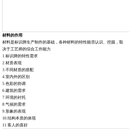
材料的作用
材料是标识牌生产制作的基础，各种材料的特性能否认识、挖掘，取
决于工艺师的综合工作能力
1
.
标识牌的特性需求
2
.
材质表现
3
.
不同材质的搭配
4
.
室内外的区别
5
.
色彩的协调
6
.
建筑的需求
7
.
环境的衬托
8
.
气候的需求
9
.
形象的表现
10
.
结构本质的体现
11
.
客人的喜好