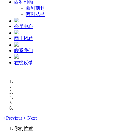
西利刊物
西利期刊
西利丛书
会员中心
网上招聘
联系我们
在线反馈
<
Previous
>
Next
你的位置