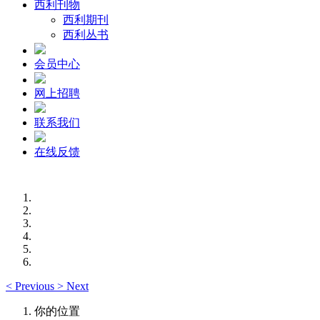
西利刊物
西利期刊
西利丛书
会员中心
网上招聘
联系我们
在线反馈
<
Previous
>
Next
你的位置