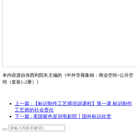
本内容源自张西利院长主编的《中外导视集锦：商业空间
+公共空
间（套装1-2册）》
上一篇
: 【标识制作工艺师培训课程】第一课 标识制作
工艺师的社会责任
下一篇
: 美国紫色皇冠电影院丨国外标识欣赏