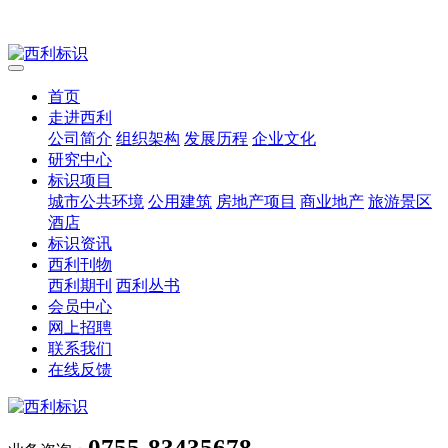
首页
走进西利
公司简介
组织架构
发展历程
企业文化
研究中心
标识项目
城市公共环境
公用建筑
房地产项目
商业地产
旅游景区
酒店
标识资讯
西利刊物
西利期刊
西利丛书
会员中心
网上招聘
联系我们
在线反馈
0755-83435678