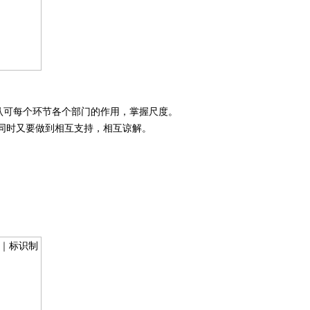
认可每个环节各个部门的作用，掌握尺度。
同时又要做到相互支持，相互谅解。
。