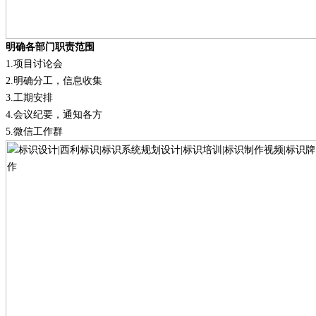
明确各部门职责范围
1.
项目讨论会
2.
明确分工，信息收集
3.
工期安排
4.
会议纪要，通知各方
5.
微信工作群