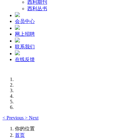
西利期刊
西利丛书
会员中心
网上招聘
联系我们
在线反馈
<
Previous
>
Next
你的位置
首页