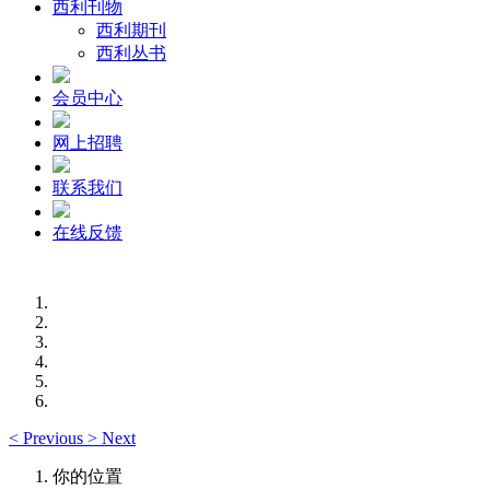
西利刊物
西利期刊
西利丛书
会员中心
网上招聘
联系我们
在线反馈
<
Previous
>
Next
你的位置