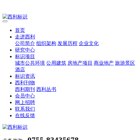
首页
走进西利
公司简介
组织架构
发展历程
企业文化
研究中心
标识项目
城市公共环境
公用建筑
房地产项目
商业地产
旅游景区
酒店
标识资讯
西利刊物
西利期刊
西利丛书
会员中心
网上招聘
联系我们
在线反馈
0755-83435678