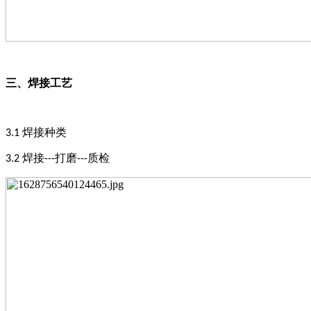
三、
焊接工艺
焊接种类
3
.1
焊接
打磨
质检
3
.2
---
---