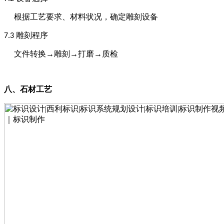
根据工艺要求、材料状况，确定雕刻设备
雕刻程序
7
.3
文件转换
→雕刻→打磨→质检
八、
石材工艺