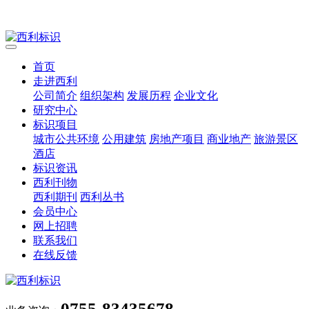
首页
走进西利
公司简介
组织架构
发展历程
企业文化
研究中心
标识项目
城市公共环境
公用建筑
房地产项目
商业地产
旅游景区
酒店
标识资讯
西利刊物
西利期刊
西利丛书
会员中心
网上招聘
联系我们
在线反馈
0755-83435678