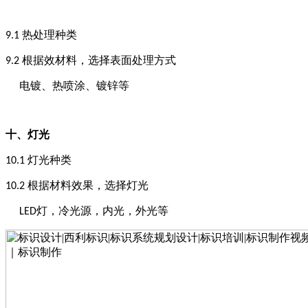
热处理种类
9
.1
根据效材料，选择表面处理方式
9
.2
电镀、热喷涂、镀锌等
十、
灯光
灯光种类
10
.1
根据材料效果，选择灯光
1
0
.2
灯，冷光源，内光，外光等
LED