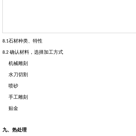
石材种类、特性
8.1
确认材料，选择加工方式
8
.2
机械雕刻
水刀切割
喷砂
手工雕刻
贴金
九、
热处理