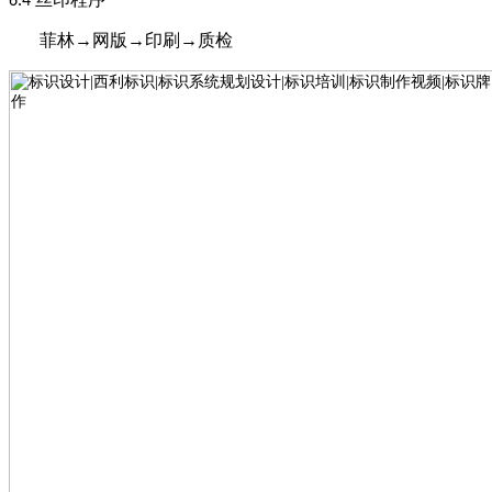
6
.4
菲林
→网版→印刷→质检