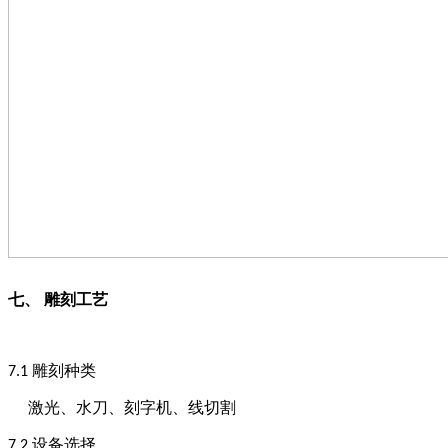
七、
雕刻工艺
雕刻种类
7
.1
激光、水刀、刻字机、线切割
设备选择
7
.2