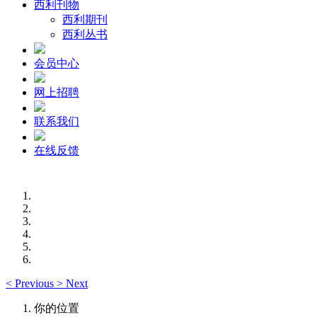
西利刊物
西利期刊
西利丛书
会员中心
网上招聘
联系我们
在线反馈
<
Previous
>
Next
你的位置