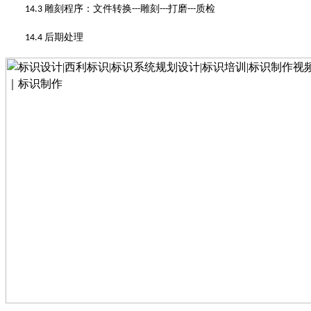
雕刻程序
：
文件转换
雕刻
打磨
质检
14.3
---
---
---
后期处理
14.4