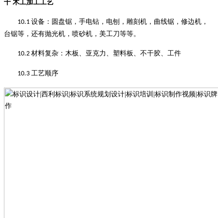
十
木工加工工艺
设备
：
圆盘锯，手电钻，电刨，雕刻机，曲线锯，修边机，
10.1
台锯等，还有抛光机，喷砂机，美工刀等等
。
材料复杂
：
木板、亚克力、塑料板、不干胶、工件
10.2
工艺顺序
10.3