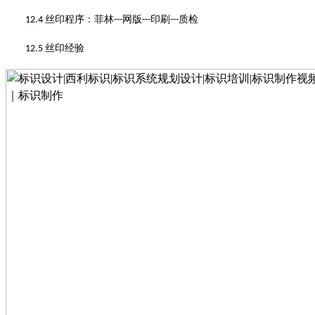
丝印程序
：
菲林
网版
印刷
质检
12.4
---
---
---
丝印经验
12.5