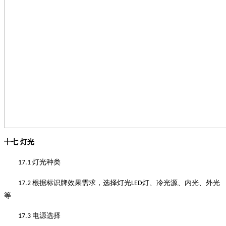
十七
灯光
灯光种类
17.1
根据标识牌效果需求，选择灯光
灯、冷光源、内光、外光
17.2
LED
等
电源选择
17.3