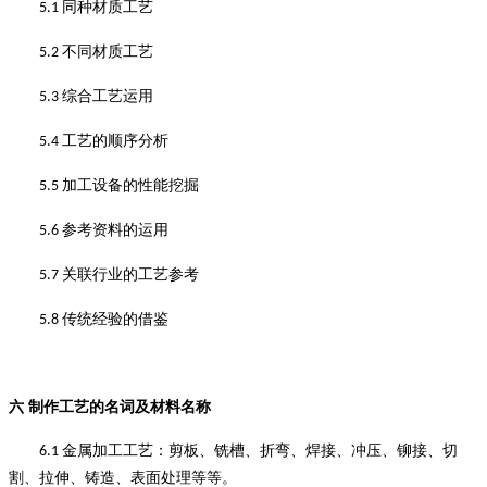
同种材质工艺
5.1
不同材质工艺
5.2
综合工艺运用
5.3
工艺的顺序分析
5.4
加工设备的性能挖掘
5.5
参考资料的运用
5.6
关联行业的工艺参考
5.7
传统经验的借鉴
5.8
六
制作工艺的名词及材料名称
金属加工工艺：剪板、铣槽、折弯、焊接、冲压、铆接、切
6.1
割、拉伸、铸造、表面处理等等
。