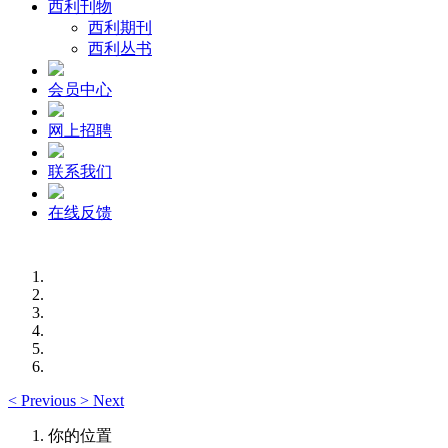
西利刊物
西利期刊
西利丛书
会员中心
网上招聘
联系我们
在线反馈
<
Previous
>
Next
你的位置