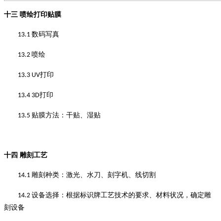
十三
喷绘打印贴膜
数码写真
13.1
喷绘
13.2
打印
13.3 UV
打印
13.4 3D
贴膜方法：干贴、湿贴
13.5
十四
雕刻工艺
雕刻种类
：
激光、水刀、刻字机、线切割
14.1
设备选择
：
根据标识牌工艺技术的要求、材料状况，确定雕
14.2
刻设备