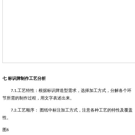
七
标识牌制作工艺分析
工艺特性
：
根据标识牌造型需求，选择加工方式，分解各个环
7.1.
节所需的制作过程，用文字表述出来
。
工艺顺序
：
图纸中标注加工方式，注意各种工艺的特性及覆盖
7.2.
性
。
图
6