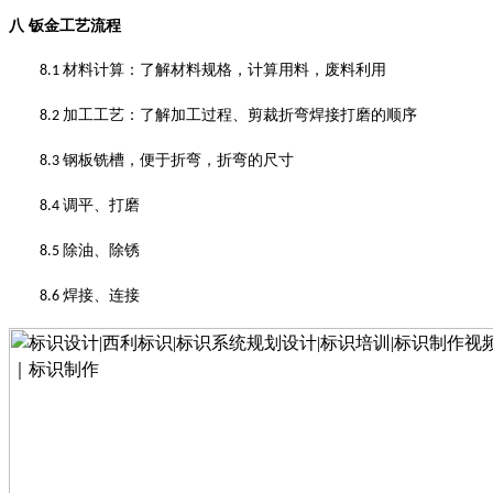
八
钣金工艺流程
材料计算
：
了解材料规格，计算用料，废料利用
8.1
加工工艺
：
了解加工过程、剪裁折弯焊接打磨的顺序
8.2
钢板铣槽，便于折弯，折弯的尺寸
8.3
调平、打磨
8.4
除油、除锈
8.5
焊接、连接
8.6