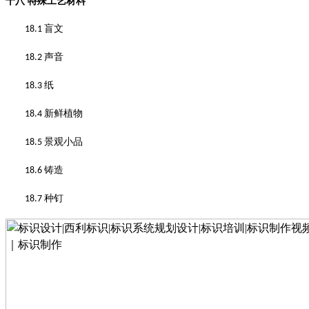
十八
特殊工艺材料
盲文
18.1
声音
18.2
纸
18.3
新鲜植物
18.4
景观小品
18.5
铸造
18.6
种钉
18.7