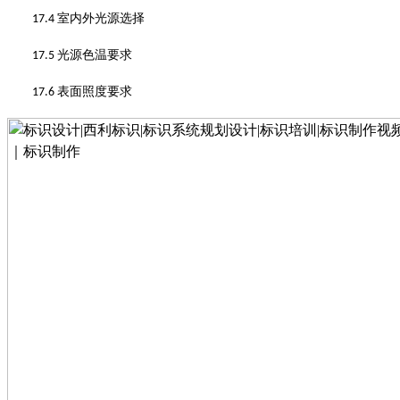
室内外光源选择
17.4
光源色温要求
17.5
表面照度要求
17.6