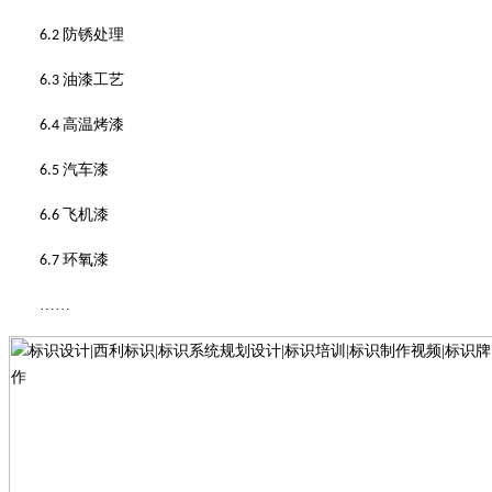
防锈处理
6.2
油漆工艺
6.3
高温烤漆
6.4
汽车漆
6.5
飞机漆
6.6
环氧漆
6.7
……