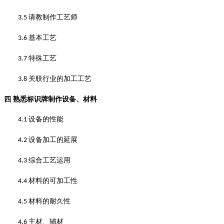
请教制作工艺师
3.5
基本工艺
3.6
特殊工艺
3.7
关联行业的加工工艺
3.8
四
熟悉标识牌制作设备、材料
设备的性能
4.1
设备加工的延展
4.2
综合工艺运用
4.3
材料的可加工性
4.4
材料的耐久性
4.5
主材、辅材
4.6