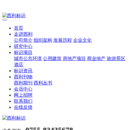
首页
走进西利
公司简介
组织架构
发展历程
企业文化
研究中心
标识项目
城市公共环境
公用建筑
房地产项目
商业地产
旅游景区
酒店
标识资讯
西利刊物
西利期刊
西利丛书
会员中心
网上招聘
联系我们
在线反馈
0755-83435678