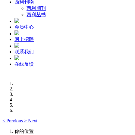
西利刊物
西利期刊
西利丛书
会员中心
网上招聘
联系我们
在线反馈
<
Previous
>
Next
你的位置