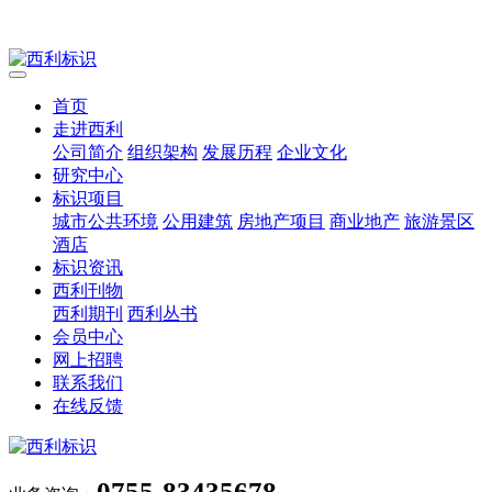
首页
走进西利
公司简介
组织架构
发展历程
企业文化
研究中心
标识项目
城市公共环境
公用建筑
房地产项目
商业地产
旅游景区
酒店
标识资讯
西利刊物
西利期刊
西利丛书
会员中心
网上招聘
联系我们
在线反馈
0755-83435678