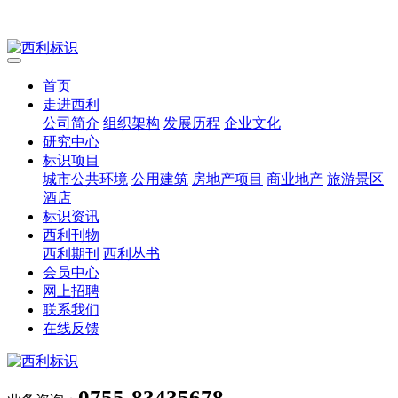
首页
走进西利
公司简介
组织架构
发展历程
企业文化
研究中心
标识项目
城市公共环境
公用建筑
房地产项目
商业地产
旅游景区
酒店
标识资讯
西利刊物
西利期刊
西利丛书
会员中心
网上招聘
联系我们
在线反馈
0755-83435678