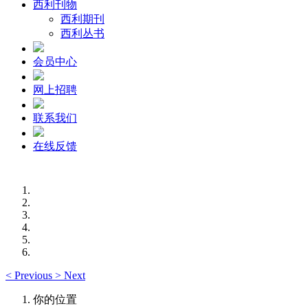
西利刊物
西利期刊
西利丛书
会员中心
网上招聘
联系我们
在线反馈
<
Previous
>
Next
你的位置