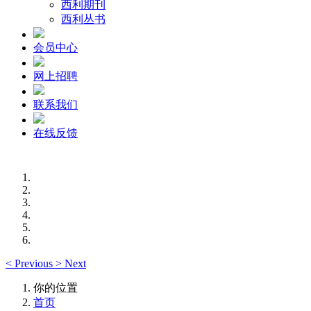
西利期刊
西利丛书
会员中心
网上招聘
联系我们
在线反馈
<
Previous
>
Next
你的位置
首页