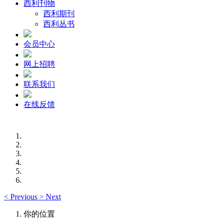
西利刊物
西利期刊
西利丛书
会员中心
网上招聘
联系我们
在线反馈
<
Previous
>
Next
你的位置