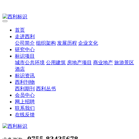
首页
走进西利
公司简介
组织架构
发展历程
企业文化
研究中心
标识项目
城市公共环境
公用建筑
房地产项目
商业地产
旅游景区
酒店
标识资讯
西利刊物
西利期刊
西利丛书
会员中心
网上招聘
联系我们
在线反馈
0755-83435678