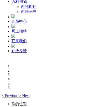
西利刊物
西利期刊
西利丛书
会员中心
网上招聘
联系我们
在线反馈
<
Previous
>
Next
你的位置