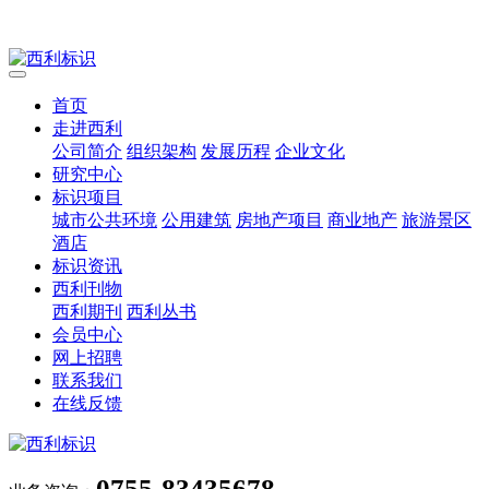
首页
走进西利
公司简介
组织架构
发展历程
企业文化
研究中心
标识项目
城市公共环境
公用建筑
房地产项目
商业地产
旅游景区
酒店
标识资讯
西利刊物
西利期刊
西利丛书
会员中心
网上招聘
联系我们
在线反馈
0755-83435678