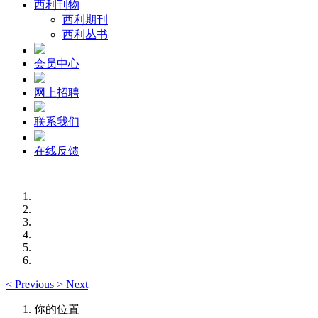
西利刊物
西利期刊
西利丛书
会员中心
网上招聘
联系我们
在线反馈
<
Previous
>
Next
你的位置