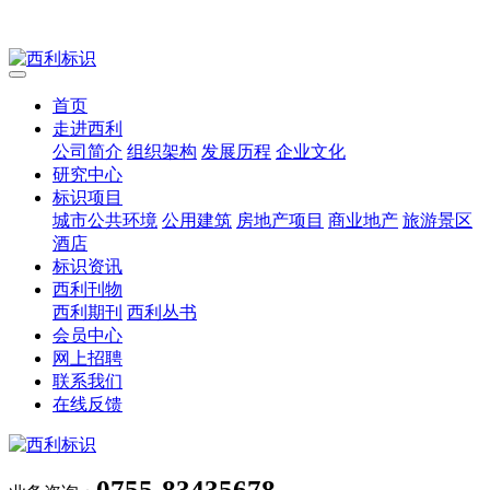
首页
走进西利
公司简介
组织架构
发展历程
企业文化
研究中心
标识项目
城市公共环境
公用建筑
房地产项目
商业地产
旅游景区
酒店
标识资讯
西利刊物
西利期刊
西利丛书
会员中心
网上招聘
联系我们
在线反馈
0755-83435678