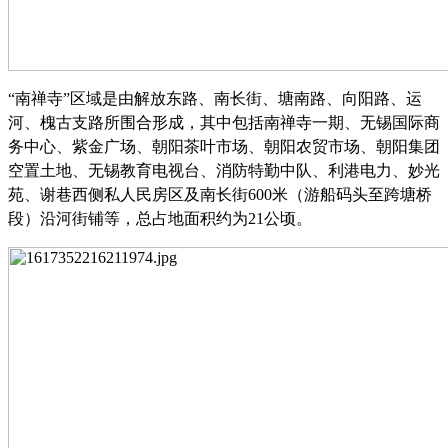
“南禅寺”区域是由解放东路、南长街、塘南路、向阳路、运
河、槐古支路所围合形成，其中包括南禅寺一期、无锡国际商
务中心、紫金广场、朝阳茶叶市场、朝阳农贸市场、朝阳集团
空置土地、无锡教育电视台、消防特勤中队、利港电力、妙光
苑、谢巷西侧私人民房区及南长街
600
米（游船码头至跨塘桥
段）沿河街铺等，总占地面积约为
21
公顷。