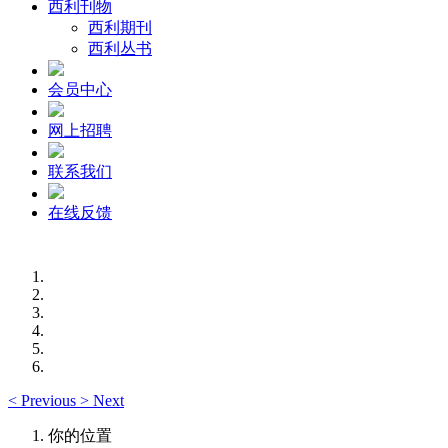
西利刊物
西利期刊
西利丛书
会员中心
网上招聘
联系我们
在线反馈
<
Previous
>
Next
你的位置