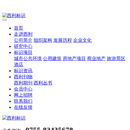
首页
走进西利
公司简介
组织架构
发展历程
企业文化
研究中心
标识项目
城市公共环境
公用建筑
房地产项目
商业地产
旅游景区
酒店
标识资讯
西利刊物
西利期刊
西利丛书
会员中心
网上招聘
联系我们
在线反馈
0755-83435678