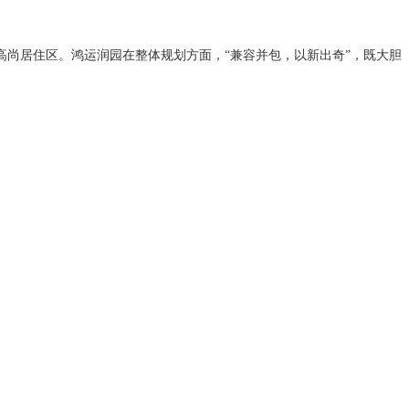
高尚居住区。鸿运润园在整体规划方面，
“兼容并包，以新出奇”，既大胆