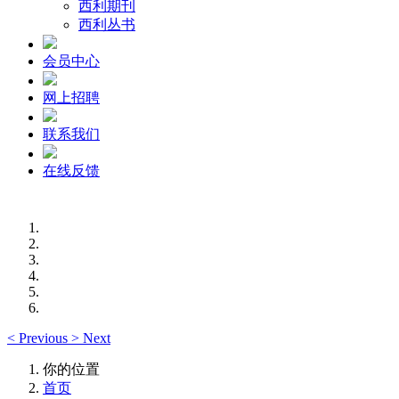
西利期刊
西利丛书
会员中心
网上招聘
联系我们
在线反馈
<
Previous
>
Next
你的位置
首页