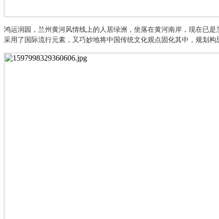
鸿运润园，兰州黄河风情线上的人居绿洲
，
坐落在黄河南岸，现在已是
采用了国际流行元素，又巧妙地将中国传统文化观点固化其中，规划构思