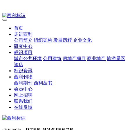
首页
走进西利
公司简介
组织架构
发展历程
企业文化
研究中心
标识项目
城市公共环境
公用建筑
房地产项目
商业地产
旅游景区
酒店
标识资讯
西利刊物
西利期刊
西利丛书
会员中心
网上招聘
联系我们
在线反馈
0755-83435678