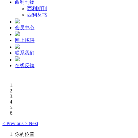
西利刊物
西利期刊
西利丛书
会员中心
网上招聘
联系我们
在线反馈
<
Previous
>
Next
你的位置