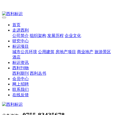
首页
走进西利
公司简介
组织架构
发展历程
企业文化
研究中心
标识项目
城市公共环境
公用建筑
房地产项目
商业地产
旅游景区
酒店
标识资讯
西利刊物
西利期刊
西利丛书
会员中心
网上招聘
联系我们
在线反馈
0755-83435678