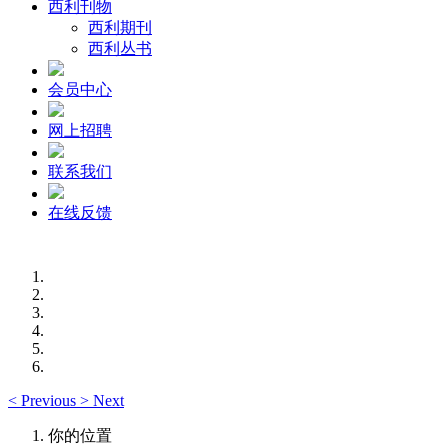
西利刊物
西利期刊
西利丛书
会员中心
网上招聘
联系我们
在线反馈
<
Previous
>
Next
你的位置