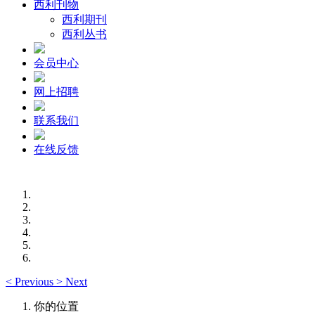
西利刊物
西利期刊
西利丛书
会员中心
网上招聘
联系我们
在线反馈
<
Previous
>
Next
你的位置