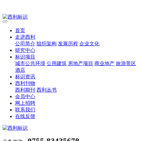
首页
走进西利
公司简介
组织架构
发展历程
企业文化
研究中心
标识项目
城市公共环境
公用建筑
房地产项目
商业地产
旅游景区
酒店
标识资讯
西利刊物
西利期刊
西利丛书
会员中心
网上招聘
联系我们
在线反馈
0755-83435678