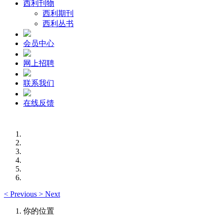
西利刊物
西利期刊
西利丛书
会员中心
网上招聘
联系我们
在线反馈
<
Previous
>
Next
你的位置