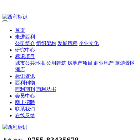
首页
走进西利
公司简介
组织架构
发展历程
企业文化
研究中心
标识项目
城市公共环境
公用建筑
房地产项目
商业地产
旅游景区
酒店
标识资讯
西利刊物
西利期刊
西利丛书
会员中心
网上招聘
联系我们
在线反馈
0755-83435678