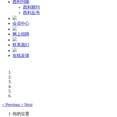
西利刊物
西利期刊
西利丛书
会员中心
网上招聘
联系我们
在线反馈
<
Previous
>
Next
你的位置