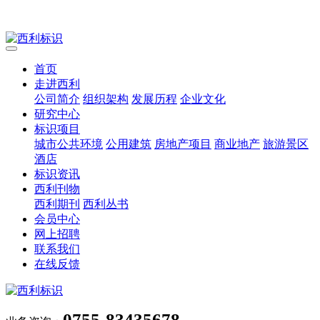
首页
走进西利
公司简介
组织架构
发展历程
企业文化
研究中心
标识项目
城市公共环境
公用建筑
房地产项目
商业地产
旅游景区
酒店
标识资讯
西利刊物
西利期刊
西利丛书
会员中心
网上招聘
联系我们
在线反馈
0755-83435678