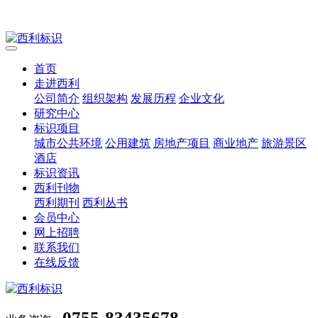
首页
走进西利
公司简介
组织架构
发展历程
企业文化
研究中心
标识项目
城市公共环境
公用建筑
房地产项目
商业地产
旅游景区
酒店
标识资讯
西利刊物
西利期刊
西利丛书
会员中心
网上招聘
联系我们
在线反馈
0755-83435678