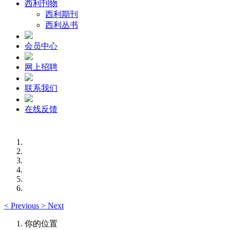
西利刊物
西利期刊
西利丛书
会员中心
网上招聘
联系我们
在线反馈
<
Previous
>
Next
你的位置