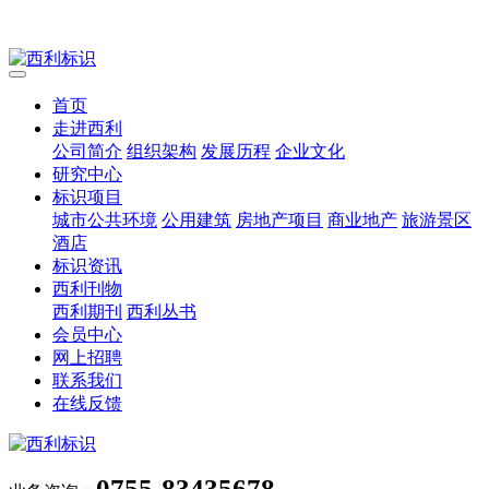
首页
走进西利
公司简介
组织架构
发展历程
企业文化
研究中心
标识项目
城市公共环境
公用建筑
房地产项目
商业地产
旅游景区
酒店
标识资讯
西利刊物
西利期刊
西利丛书
会员中心
网上招聘
联系我们
在线反馈
0755-83435678