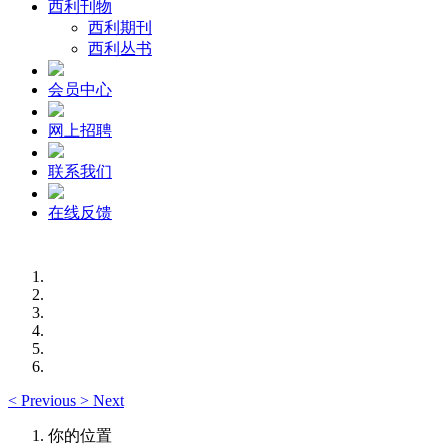
西利刊物
西利期刊
西利丛书
会员中心
网上招聘
联系我们
在线反馈
<
Previous
>
Next
你的位置