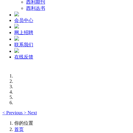
西利期刊
西利丛书
会员中心
网上招聘
联系我们
在线反馈
<
Previous
>
Next
你的位置
首页