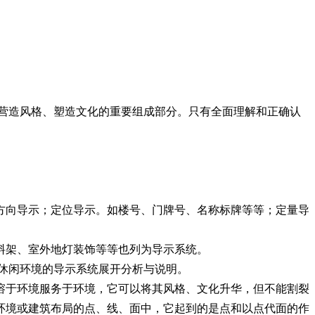
营造风格、塑造文化的重要组成部分。只有全面理解和正确认
方向导示；定位导示。如楼号、门牌号、名称标牌等等；定量导
料架、室外地灯装饰等等也列为导示系统。
休闲环境的导示系统展开分析与说明。
溶于环境服务于环境，它可以将其风格、文化升华，但不能割裂
环境或建筑布局的点、线、面中，它起到的是点和以点代面的作