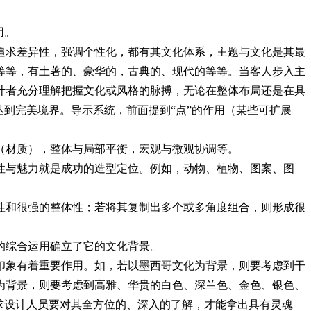
用。
追求差异性，强调个性化，都有其文化体系，主题与文化是其最
等等，有土著的、豪华的，古典的、现代的等等。当客人步入主
计者充分理解把握文化或风格的脉搏，无论在整体布局还是在具
到完美境界。导示系统，前面提到“点”的作用（某些可扩展
（材质），整体与局部平衡，宏观与微观协调等。
性与魅力就是成功的造型定位。例如，动物、植物、图案、图
性和很强的整体性；若将其复制出多个或多角度组合，则形成很
的综合运用确立了它的文化背景。
印象有着重要作用。如，若以墨西哥文化为背景，则要考虑到干
为背景，则要考虑到高雅、华贵的白色、深兰色、金色、银色、
求设计人员要对其全方位的、深入的了解，才能拿出具有灵魂