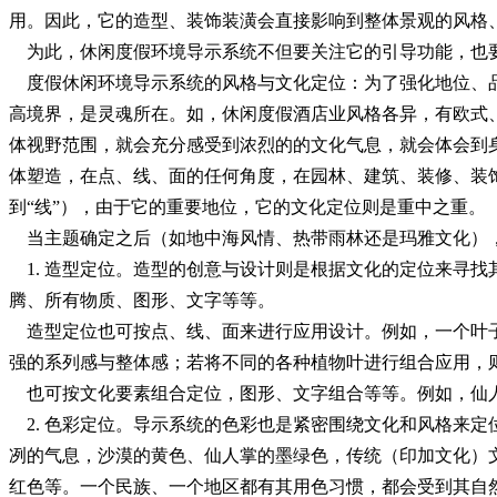
用。因此，它的造型、装饰装潢会直接影响到整体景观的风格
为此，休闲度假环境导示系统不但要关注它的引导功能，也要
度假休闲环境导示系统的风格与文化定位：为了强化地位、品
高境界，是灵魂所在。如，休闲度假酒店业风格各异，有欧式
体视野范围，就会充分感受到浓烈的的文化气息，就会体会到
体塑造，在点、线、面的任何角度，在园林、建筑、装修、装饰
到“线”），由于它的重要地位，它的文化定位则是重中之重。
当主题确定之后（如地中海风情、热带雨林还是玛雅文化），
1. 造型定位。造型的创意与设计则是根据文化的定位来寻
腾、所有物质、图形、文字等等。
造型定位也可按点、线、面来进行应用设计。例如，一个叶子
强的系列感与整体感；若将不同的各种植物叶进行组合应用，
也可按文化要素组合定位，图形、文字组合等等。例如，仙人
2. 色彩定位。导示系统的色彩也是紧密围绕文化和风格来
冽的气息，沙漠的黄色、仙人掌的墨绿色，传统（印加文化）
红色等。一个民族、一个地区都有其用色习惯，都会受到其自