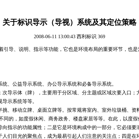
关于标识导示（导视）系统及其定位策略
2008-06-11 13:00:43
西利标识
369
着引导、说明、指示等功能，它也是环境布局的重要环节，也是
。
系统、公益导示系统、办公导示系统和必备导示系统。
；次导示体（牌），主要用于分区域、分主题或区域次要入口；
视导示系统等等。
半挑、移动立牌、桌面立牌等。按常规将室内、室外垃圾桶、资
不同的，如度假休闲、商务政务、楼盘家居等等。在此，以度假
向指示的功能属性；二是它是环境构成中的一部分，它必须要
于人们目光的聚焦点，成为最易引起人们注意的关注点；四是在