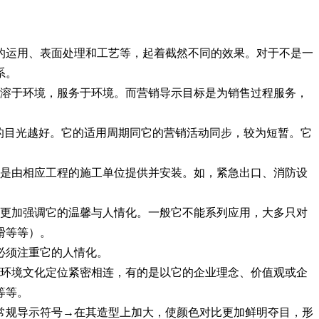
的运用、表面处理和工艺等，起着截然不同的效果。对于不是一
系。
要溶于环境，服务于环境。而营销导示目标是为销售过程服务，
的目光越好。它的适用周期同它的营销活动同步，较为短暂。它
它是由相应工程的施工单位提供并安装。如，紧急出口、消防设
要更加强调它的温馨与人情化。一般它不能系列应用，大多只对
猾等等）。
必须注重它的人情化。
的环境文化定位紧密相连，有的是以它的企业理念、价值观或企
等等。
常规导示符号→在其造型上加大，使颜色对比更加鲜明夺目，形