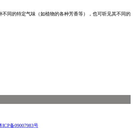
种不同的特定气味（如植物的各种芳香等），也可听见其不同的
粤ICP备09007983号