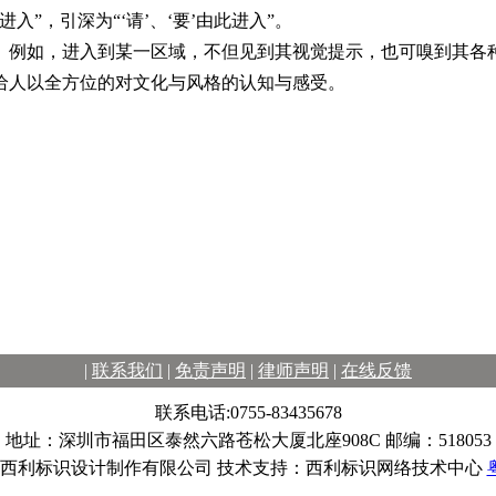
”，引深为“‘请’、‘要’由此进入”。
。例如，进入到某一区域，不但见到其视觉提示，也可嗅到其各
给人以全方位的对文化与风格的认知与感受。
|
联系我们
|
免责声明
|
律师声明
|
在线反馈
联系电话:0755-83435678
地址：深圳市福田区泰然六路苍松大厦北座908C 邮编：518053
西利标识设计制作有限公司 技术支持：西利标识网络技术中心