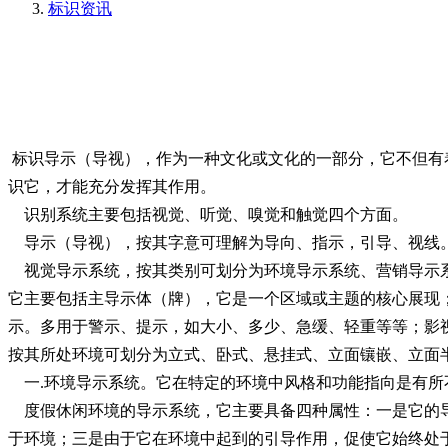
标识资讯
标识导示（导视），作为一种文化或文化的一部分，它不但有
识它，才能充分发挥其作用。
识别系统主要包括视觉、听觉、嗅觉和触觉四个方面。
导示（导视），按其字意可理解为导向、指示，引导、视线
视觉导示系统，按其类别可划分为环境导示系统、营销导示
它主要包括主导示体（牌），它是一个区域或主题的核心展现
示。多用于警示、提示，如大小、多少、急缓、轻重等等；影
按其所处环境可划分为立式、卧式、悬挂式、立面镶嵌、立面
一.环境导示系统。它在特定的环境中风格和功能指向是有所
度假休闲环境的导示系统，它主要具备四种属性：一是它的导
于环境；三是由于它在环境中起到的引导作用，促使它始终处