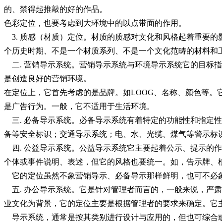
的、禁得起推敲的好的作品。
色彩定位，也要考虑到大环境中的以点带面的作用。
3. 质感（材质）定位。材质的质感对文化和风格起着重要
个历史时期、不是一个材质系列、不是一个文化范畴的材料和
二. 营销导示系统。营销导示系统与环境导示系统它的目标
是创造良好的营销环境。
在定位上，它首先考虑的是品牌。如LOOG、名称、颜色等
是广告行为。一般，它不适用于生活环境。
三. 必备导示系统。必备导示系统有着特定的功能性和指定
备等安全标识；交通导示系统；电、水、光缆、煤气等警示标
四. 公益导示系统。公益导示系统它主要起着公示、提示的
个体或事件说明、表述，但它的风格也要统一。如，告示牌、
它的定位虽然不象营销导示、必备导示那样鲜明，也可不必象
五. 办公导示系统。它是针对管理者而言的，一般来说，严
业文化为背景，它的定位主要是根据管理者的要求来确定。它
导示系统，通常是按其类别进行设计与应用的，但也可综合或