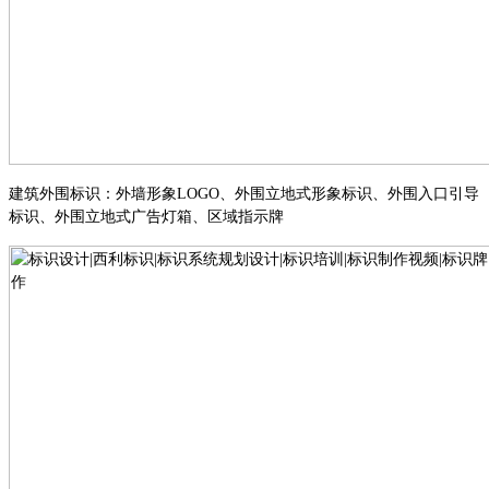
建筑外围标识
：
外墙形象
LOGO
、
外围立地式形象标识
、
外围入口引导
标识
、
外围立地式广告灯箱
、
区域指示牌