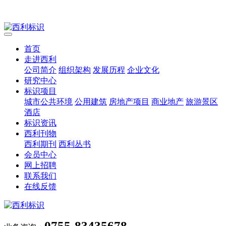
首页
走进西利
公司简介
组织架构
发展历程
企业文化
研究中心
标识项目
城市公共环境
公用建筑
房地产项目
商业地产
旅游景区
酒店
标识资讯
西利刊物
西利期刊
西利丛书
会员中心
网上招聘
联系我们
在线反馈
0755-83435678