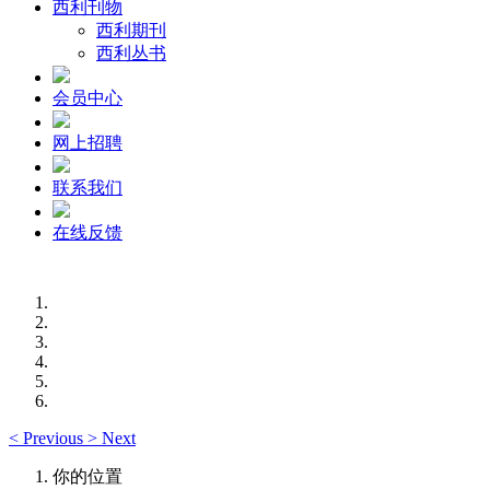
西利刊物
西利期刊
西利丛书
会员中心
网上招聘
联系我们
在线反馈
<
Previous
>
Next
你的位置