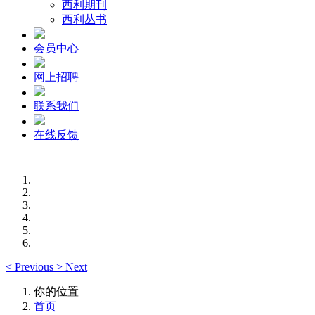
西利期刊
西利丛书
会员中心
网上招聘
联系我们
在线反馈
<
Previous
>
Next
你的位置
首页