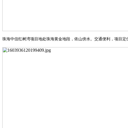
珠海中
信
红树湾项目地处珠海黄金地段，依山傍水。交通便利，项目定