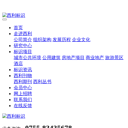
首页
走进西利
公司简介
组织架构
发展历程
企业文化
研究中心
标识项目
城市公共环境
公用建筑
房地产项目
商业地产
旅游景区
酒店
标识资讯
西利刊物
西利期刊
西利丛书
会员中心
网上招聘
联系我们
在线反馈
0755-83435678