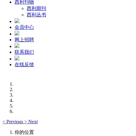
西利刊物
西利期刊
西利丛书
会员中心
网上招聘
联系我们
在线反馈
<
Previous
>
Next
你的位置