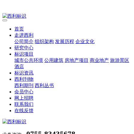
首页
走进西利
公司简介
组织架构
发展历程
企业文化
研究中心
标识项目
城市公共环境
公用建筑
房地产项目
商业地产
旅游景区
酒店
标识资讯
西利刊物
西利期刊
西利丛书
会员中心
网上招聘
联系我们
在线反馈
0755-83435678