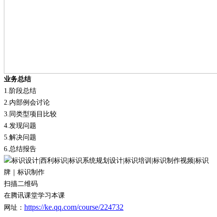
业务总结
1.
阶段总结
2.
内部例会讨论
3.
同类型项目比较
4.
发现问题
5.
解决问题
6.
总结报告
扫描二维码
在腾讯课堂学习本课
https://ke.qq.com/course/224732
网址：