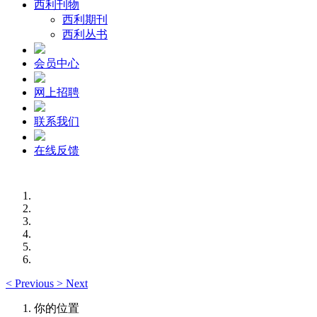
西利刊物
西利期刊
西利丛书
会员中心
网上招聘
联系我们
在线反馈
<
Previous
>
Next
你的位置